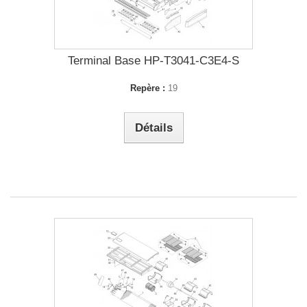
Terminal Base HP-T3041-C3E4-S
Repère :
19
Détails