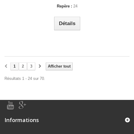
Repère :
24
Détails
1
2
3
Afficher tout
Résultats 1 - 24 sur 70.
Informations