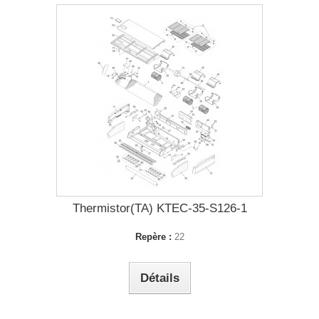
Thermistor(TA) KTEC-35-S126-1
Repère :
22
Détails