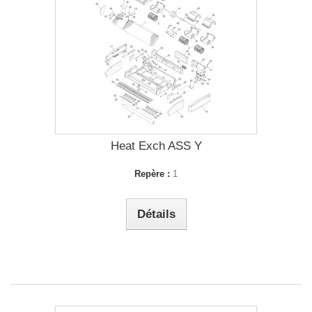
Heat Exch ASS Y
Repère :
1
Détails