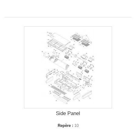
Side Panel
Repère :
10