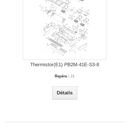
Thermistor(E1) PB2M-41E-S3-8
Repère :
21
Détails