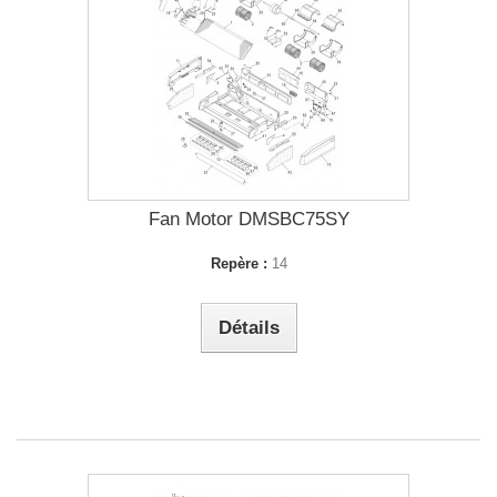
Fan Motor DMSBC75SY
Repère :
14
Détails