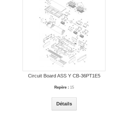
Circuit Board ASS Y CB-36PT1E5
Repère :
15
Détails