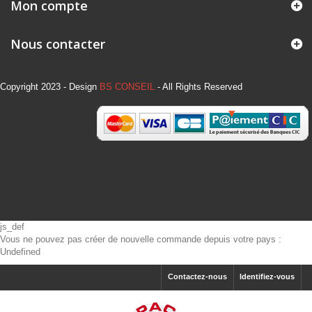
Mon compte
Nous contacter
Copyright 2023 - Design
BS CONSEIL
- All Rights Reserved
js_def
Vous ne pouvez pas créer de nouvelle commande depuis votre pays :
Undefined
Contactez-nous
Identifiez-vous