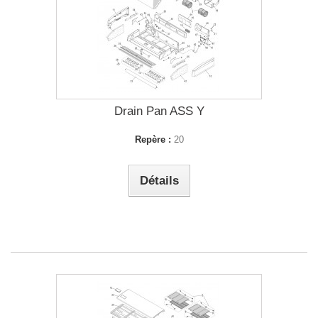
Drain Pan ASS Y
Repère :
20
Détails