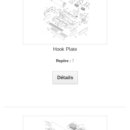
Hook Plate
Repère :
7
Détails