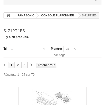
PANASONIC
CONSOLE PLAFONNIER
S-71PT1E5
S-71PT1E5
Il y a 70 produits.
Tri
Montrer
par page
1
2
3
Afficher tout
Résultats 1 - 24 sur 70.