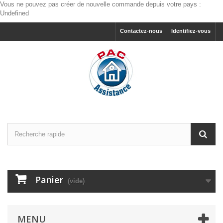
Vous ne pouvez pas créer de nouvelle commande depuis votre pays :
Undefined
Contactez-nous
Identifiez-vous
Panier
(vide)
MENU