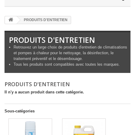
PRODUITS D'ENTRETIEN
PRODUITS D'ENTRETIEN
Retrouvez un large choix de produits d'entretien de climatisations
et pompes à chaleur pour le nettoyage, la désinfection, le
traitement préventif et le désembouage.
Tous les produits sont compatibles avec toutes les marques.
PRODUITS D'ENTRETIEN
Il n'y a aucun produit dans cette catégorie.
Sous-catégories