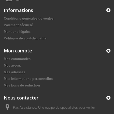
Informations
Conditions générales de ventes
Paiement sécurisé
Mentions légales
Politique de confidentialité
Mon compte
Mes commandes
Mes avoirs
Mes adresses
Mes informations personnelles
Mes bons de réduction
Nous contacter
Pac Assistance, Une équipe de spécialistes pour veiller