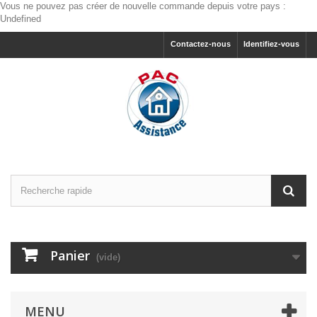
Vous ne pouvez pas créer de nouvelle commande depuis votre pays :
Undefined
Contactez-nous
Identifiez-vous
Panier
(vide)
MENU