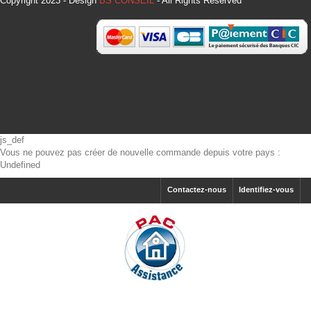
Copyright 2023 - Design
BS CONSEIL
- All Rights Reserved
js_def
Vous ne pouvez pas créer de nouvelle commande depuis votre pays :
Undefined
Contactez-nous
Identifiez-vous