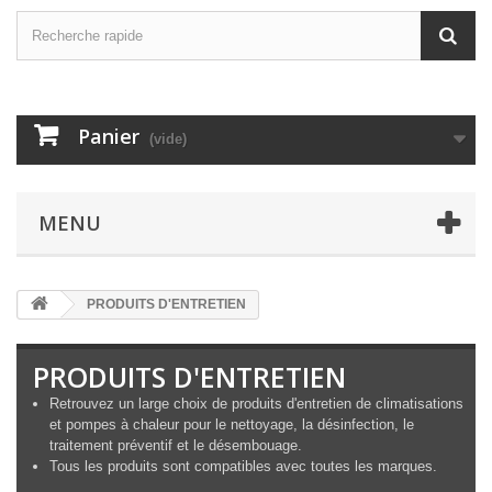
Panier
(vide)
MENU
PRODUITS D'ENTRETIEN
PRODUITS D'ENTRETIEN
Retrouvez un large choix de produits d'entretien de climatisations
et pompes à chaleur pour le nettoyage, la désinfection, le
traitement préventif et le désembouage.
Tous les produits sont compatibles avec toutes les marques.