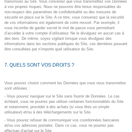
transmises au Site. Vous convenez que vous transmettez vos Données
à vos propres risques. Nous ne pouvons être tenus responsables du
non-respect des paramètres de confidentialité ou des mesures de
sécurité en place sur le Site. A ce titre, vous convenez que la sécurité
de vos informations est également de votre ressort. Par exemple, il
vous incombe de garder secret le mot de passe vous permettant
d’accéder à votre compte d’utilisateur. Ne le divulguez en aucun cas à
des tiers. De même, soyez vigilant lorsque vous divulguez des
informations dans les sections publiques du Site, ces dernières pouvant
être consultées par n’importe quel utilisateur du Site.
7. QUELS SONT VOS DROITS ?
Vous pouvez choisir comment les Données que vous nous transmettez
sont utilisées :
- Vous pouvez naviguer sur le Site sans fournir de Données. Le cas
échéant, vous ne pourrez pas utiliser certaines fonctionnalités du Site
et notamment, procéder à des achats (si vous êtes un simple
utilisateur) et/ou à des téléchargements sur le Site.
- Vous pouvez refuser de communiquer vos coordonnées bancaires
et/ou vos adresses postales. Dans ce cas, vous ne pourrez pas
effectuer d’achat sur le Site