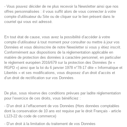
- Vous pouvez décider de ne plus recevoir la Newsletter ainsi que nos
offres personnalisées : il vous suffit alors de vous connecter à votre
compte d’utilisateur du Site ou de cliquer sur le lien présent dans le
courriel qui vous est adressé.
En tout état de cause, vous avez la possibilité d’accéder à votre
compte d’utilisateur à tout moment pour consulter ou mettre à jour vos
Données et vous désinscrire de notre Newsletter si vous y étiez inscrit.
Conformément aux dispositions de la réglementation applicable en
matière de protection des données à caractère personnel, en particulier
le règlement européen 2016/679 sur la protection des Données (le «
RGPD ») ainsi que la loi du 6 janvier 1978 n°78-17 dite « Informatique et
Libertés » et ses modifications, vous disposez d’un droit d’accès et
d’un droit de rectification sur vos Données.
De plus, sous réserve des conditions prévues par ladite réglementation
pour l’exercice de ces droits, vous bénéficiez :
- D’un droit à l’effacement de vos Données (Hors données comptables
dont la conservation de 10 ans est requise par le droit Français - article
L123-22 du code de commerce)
- D’un droit à la limitation du traitement de vos Données