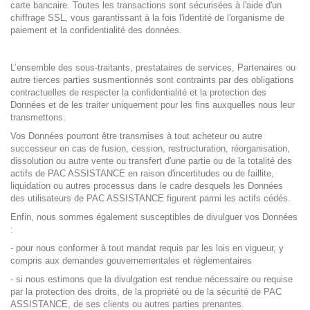
carte bancaire. Toutes les transactions sont sécurisées à l'aide d'un
chiffrage SSL, vous garantissant à la fois l'identité de l'organisme de
paiement et la confidentialité des données.
L’ensemble des sous-traitants, prestataires de services, Partenaires ou
autre tierces parties susmentionnés sont contraints par des obligations
contractuelles de respecter la confidentialité et la protection des
Données et de les traiter uniquement pour les fins auxquelles nous leur
transmettons.
Vos Données pourront être transmises à tout acheteur ou autre
successeur en cas de fusion, cession, restructuration, réorganisation,
dissolution ou autre vente ou transfert d'une partie ou de la totalité des
actifs de PAC ASSISTANCE en raison d'incertitudes ou de faillite,
liquidation ou autres processus dans le cadre desquels les Données
des utilisateurs de PAC ASSISTANCE figurent parmi les actifs cédés.
Enfin, nous sommes également susceptibles de divulguer vos Données
:
- pour nous conformer à tout mandat requis par les lois en vigueur, y
compris aux demandes gouvernementales et réglementaires
- si nous estimons que la divulgation est rendue nécessaire ou requise
par la protection des droits, de la propriété ou de la sécurité de PAC
ASSISTANCE, de ses clients ou autres parties prenantes.