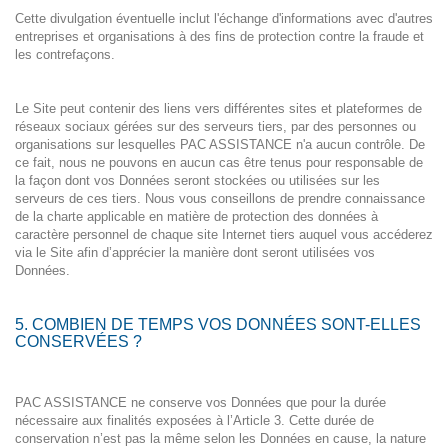
Cette divulgation éventuelle inclut l'échange d'informations avec d'autres
entreprises et organisations à des fins de protection contre la fraude et
les contrefaçons.
Le Site peut contenir des liens vers différentes sites et plateformes de
réseaux sociaux gérées sur des serveurs tiers, par des personnes ou
organisations sur lesquelles PAC ASSISTANCE n'a aucun contrôle. De
ce fait, nous ne pouvons en aucun cas être tenus pour responsable de
la façon dont vos Données seront stockées ou utilisées sur les
serveurs de ces tiers. Nous vous conseillons de prendre connaissance
de la charte applicable en matière de protection des données à
caractère personnel de chaque site Internet tiers auquel vous accéderez
via le Site afin d’apprécier la manière dont seront utilisées vos
Données.
5. COMBIEN DE TEMPS VOS DONNÉES SONT-ELLES
CONSERVÉES ?
PAC ASSISTANCE ne conserve vos Données que pour la durée
nécessaire aux finalités exposées à l’Article 3. Cette durée de
conservation n’est pas la même selon les Données en cause, la nature