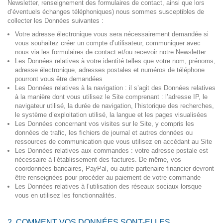
Newsletter, renseignement des formulaires de contact, ainsi que lors
d’éventuels échanges téléphoniques) nous sommes susceptibles de
collecter les Données suivantes :
Votre adresse électronique vous sera nécessairement demandée si
vous souhaitez créer un compte d’utilisateur, communiquer avec
nous via les formulaires de contact et/ou recevoir notre Newsletter
Les Données relatives à votre identité telles que votre nom, prénoms,
adresse électronique, adresses postales et numéros de téléphone
pourront vous être demandées
Les Données relatives à la navigation : il s’agit des Données relatives
à la manière dont vous utilisez le Site comprenant : l’adresse IP, le
navigateur utilisé, la durée de navigation, l’historique des recherches,
le système d’exploitation utilisé, la langue et les pages visualisées
Les Données concernant vos visites sur le Site, y compris les
données de trafic, les fichiers de journal et autres données ou
ressources de communication que vous utilisez en accédant au Site
Les Données relatives aux commandes : votre adresse postale est
nécessaire à l’établissement des factures. De même, vos
coordonnées bancaires, PayPal, ou autre partenaire financier devront
être renseignées pour procéder au paiement de votre commande
Les Données relatives à l’utilisation des réseaux sociaux lorsque
vous en utilisez les fonctionnalités.
2. COMMENT VOS DONNÉES SONT-ELLES