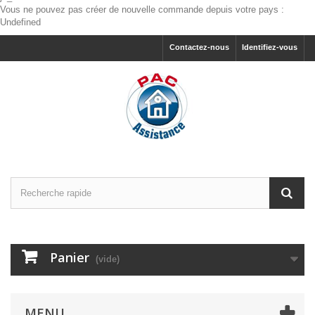
Vous ne pouvez pas créer de nouvelle commande depuis votre pays :
Undefined
Contactez-nous
Identifiez-vous
Panier
(vide)
MENU