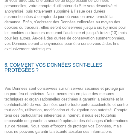
Si vous effectuez une demande de suppression de Données
personnelles, votre compte d’utilisateur du Site sera désactivé et
anonymisé, puis totalement supprimé à l’issue des durées
susmentionnées à compter du jour où vous en avez formulé la
demande. Enfin, s’agissant des Données collectées au moyen des
cookies ou traceurs, elles seront conservées jusqu’à six (6) mois pour
les cookies ou traceurs mesurant l’audience et jusqu’à treize (13) mois
pour les autres. Au-delà des durées de conservation susmentionnées,
vos Données seront anonymisées pour être conservées à des fins
exclusivement statistiques.
6. COMMENT VOS DONNÉES SONT-ELLES
PROTÉGÉES ?
Vos Données sont conservées sur un serveur sécurisé et protégé par
un pare-feu et antivirus. Nous avons mis en place des mesures
techniques et organisationnelles destinées à garantir la sécurité et la
confidentialité de vos Données contre toute perte accidentelle et contre
tout accès, utilisation, modification et divulgation non autorisé. Compte
tenu des particularités inhérentes à Internet, il nous est toutefois
impossible de garantir la sécurité optimale des échanges d’informations
sur ce réseau. Nous nous efforçons de protéger vos Données, mais
nous ne pouvons garantir la sécurité absolue des informations