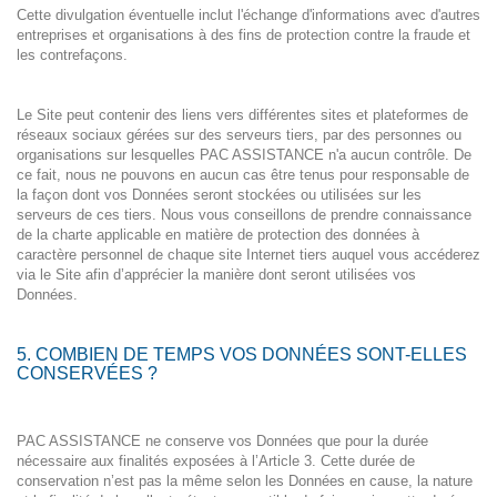
Cette divulgation éventuelle inclut l'échange d'informations avec d'autres
entreprises et organisations à des fins de protection contre la fraude et
les contrefaçons.
Le Site peut contenir des liens vers différentes sites et plateformes de
réseaux sociaux gérées sur des serveurs tiers, par des personnes ou
organisations sur lesquelles PAC ASSISTANCE n'a aucun contrôle. De
ce fait, nous ne pouvons en aucun cas être tenus pour responsable de
la façon dont vos Données seront stockées ou utilisées sur les
serveurs de ces tiers. Nous vous conseillons de prendre connaissance
de la charte applicable en matière de protection des données à
caractère personnel de chaque site Internet tiers auquel vous accéderez
via le Site afin d’apprécier la manière dont seront utilisées vos
Données.
5. COMBIEN DE TEMPS VOS DONNÉES SONT-ELLES
CONSERVÉES ?
PAC ASSISTANCE ne conserve vos Données que pour la durée
nécessaire aux finalités exposées à l’Article 3. Cette durée de
conservation n’est pas la même selon les Données en cause, la nature