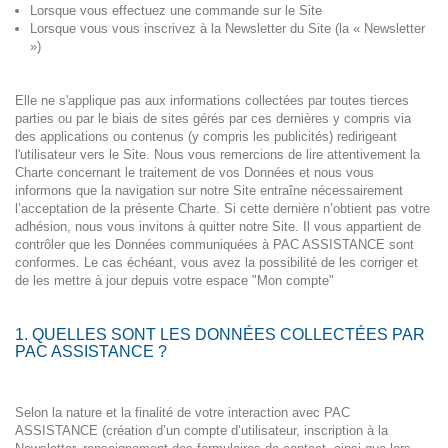
Lorsque vous effectuez une commande sur le Site
Lorsque vous vous inscrivez à la Newsletter du Site (la « Newsletter
»)
Elle ne s'applique pas aux informations collectées par toutes tierces
parties ou par le biais de sites gérés par ces dernières y compris via
des applications ou contenus (y compris les publicités) redirigeant
l'utilisateur vers le Site. Nous vous remercions de lire attentivement la
Charte concernant le traitement de vos Données et nous vous
informons que la navigation sur notre Site entraîne nécessairement
l’acceptation de la présente Charte. Si cette dernière n’obtient pas votre
adhésion, nous vous invitons à quitter notre Site. Il vous appartient de
contrôler que les Données communiquées à PAC ASSISTANCE sont
conformes. Le cas échéant, vous avez la possibilité de les corriger et
de les mettre à jour depuis votre espace "Mon compte"
1. QUELLES SONT LES DONNÉES COLLECTÉES PAR
PAC ASSISTANCE ?
Selon la nature et la finalité de votre interaction avec PAC
ASSISTANCE (création d’un compte d’utilisateur, inscription à la