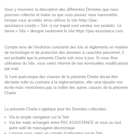
Vous y trouverez la description des différentes Données que nous
pouvons collecter et traiter ou que vous pouvez nous transmettre
lorsque vous accédez et/ou utilisez le site https://pac-
assistance.com(le « Site ») sur lequel sont vendus nos produits. Le
terme « Site » désigne seulement le site https://pac-assistance.com.
Compte tenu de l’évolution constante des lois et règlements en matière
de technologie et de protection des données à caractère personnel, il
est probable que la présente Charte soit mise à jour. Si vous êtes
utilisateur du Site, vous serez informé de ses éventuelles modifications
par mail.
Si l'une quelconque des clauses de la présente Charte devait être
déclarée nulle ou contraire à la réglementation, elle sera réputée non
écrite mais n'entraînera pas la nullité des autres clauses de la présente
Charte.
La présente Charte s’applique pour les Données collectées :
Via la simple navigation sur le Site
Via les mails échangés entre PAC ASSISTANCE et vous ou tout
autre outil de messagerie électronique
Lorsque vous créez un compte d’utilisateur sur le Site