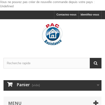
Vous ne pouvez pas créer de nouvelle commande depuis votre pays :
Undefined
Contactez-nous
Identifiez-vous
Panier
(vide)
MENU