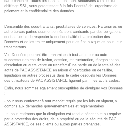
carte bancaire. Toutes les transactions sont sécurisées à l'aide d'un
chiffrage SSL, vous garantissant à la fois l'identité de l'organisme de
paiement et la confidentialité des données.
L’ensemble des sous-traitants, prestataires de services, Partenaires ou
autre tierces parties susmentionnés sont contraints par des obligations
contractuelles de respecter la confidentialité et la protection des
Données et de les traiter uniquement pour les fins auxquelles nous leur
transmettons.
Vos Données pourront être transmises à tout acheteur ou autre
successeur en cas de fusion, cession, restructuration, réorganisation,
dissolution ou autre vente ou transfert d'une partie ou de la totalité des
actifs de PAC ASSISTANCE en raison d'incertitudes ou de faillite,
liquidation ou autres processus dans le cadre desquels les Données
des utilisateurs de PAC ASSISTANCE figurent parmi les actifs cédés.
Enfin, nous sommes également susceptibles de divulguer vos Données
:
- pour nous conformer à tout mandat requis par les lois en vigueur, y
compris aux demandes gouvernementales et réglementaires
- si nous estimons que la divulgation est rendue nécessaire ou requise
par la protection des droits, de la propriété ou de la sécurité de PAC
ASSISTANCE, de ses clients ou autres parties prenantes.