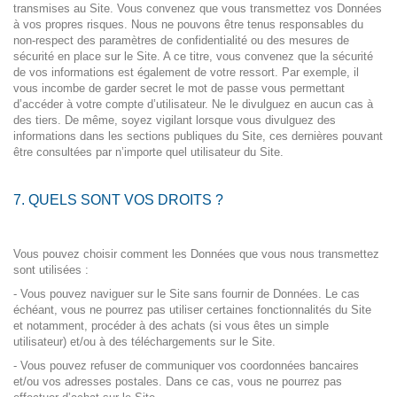
transmises au Site. Vous convenez que vous transmettez vos Données
à vos propres risques. Nous ne pouvons être tenus responsables du
non-respect des paramètres de confidentialité ou des mesures de
sécurité en place sur le Site. A ce titre, vous convenez que la sécurité
de vos informations est également de votre ressort. Par exemple, il
vous incombe de garder secret le mot de passe vous permettant
d’accéder à votre compte d’utilisateur. Ne le divulguez en aucun cas à
des tiers. De même, soyez vigilant lorsque vous divulguez des
informations dans les sections publiques du Site, ces dernières pouvant
être consultées par n’importe quel utilisateur du Site.
7. QUELS SONT VOS DROITS ?
Vous pouvez choisir comment les Données que vous nous transmettez
sont utilisées :
- Vous pouvez naviguer sur le Site sans fournir de Données. Le cas
échéant, vous ne pourrez pas utiliser certaines fonctionnalités du Site
et notamment, procéder à des achats (si vous êtes un simple
utilisateur) et/ou à des téléchargements sur le Site.
- Vous pouvez refuser de communiquer vos coordonnées bancaires
et/ou vos adresses postales. Dans ce cas, vous ne pourrez pas