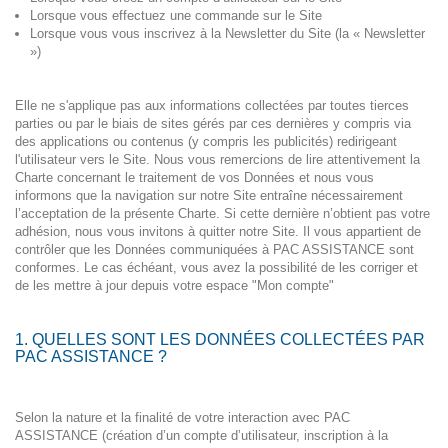
Lorsque vous effectuez une commande sur le Site
Lorsque vous vous inscrivez à la Newsletter du Site (la « Newsletter
»)
Elle ne s'applique pas aux informations collectées par toutes tierces
parties ou par le biais de sites gérés par ces dernières y compris via
des applications ou contenus (y compris les publicités) redirigeant
l'utilisateur vers le Site. Nous vous remercions de lire attentivement la
Charte concernant le traitement de vos Données et nous vous
informons que la navigation sur notre Site entraîne nécessairement
l’acceptation de la présente Charte. Si cette dernière n’obtient pas votre
adhésion, nous vous invitons à quitter notre Site. Il vous appartient de
contrôler que les Données communiquées à PAC ASSISTANCE sont
conformes. Le cas échéant, vous avez la possibilité de les corriger et
de les mettre à jour depuis votre espace "Mon compte"
1. QUELLES SONT LES DONNÉES COLLECTÉES PAR
PAC ASSISTANCE ?
Selon la nature et la finalité de votre interaction avec PAC
ASSISTANCE (création d’un compte d’utilisateur, inscription à la