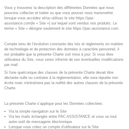
Vous y trouverez la description des différentes Données que nous
pouvons collecter et traiter ou que vous pouvez nous transmettre
lorsque vous accédez et/ou utilisez le site https://pac-
assistance.com(le « Site ») sur lequel sont vendus nos produits. Le
terme « Site » désigne seulement le site https://pac-assistance.com.
Compte tenu de l’évolution constante des lois et règlements en matière
de technologie et de protection des données à caractère personnel, il
est probable que la présente Charte soit mise à jour. Si vous êtes
utilisateur du Site, vous serez informé de ses éventuelles modifications
par mail.
Si l'une quelconque des clauses de la présente Charte devait être
déclarée nulle ou contraire à la réglementation, elle sera réputée non
écrite mais n'entraînera pas la nullité des autres clauses de la présente
Charte.
La présente Charte s’applique pour les Données collectées :
Via la simple navigation sur le Site
Via les mails échangés entre PAC ASSISTANCE et vous ou tout
autre outil de messagerie électronique
Lorsque vous créez un compte d’utilisateur sur le Site