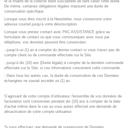
et la finalité de la collecte étant susceptible de faire varier cette durée.
De même, certaines obligations légales imposent une durée de
conservation spécifique.
Lorsque vous êtes inscrit à la Newsletter, nous conservons votre
adresse courriel jusqu’à votre désinscription.
Lorsque vous prenez contact avec PAC ASSISTANCE grâce au
formulaire de contact ou que vous communiquez avec nous par
téléphone, vos données peuvent être conservées:
- jusqu’à un (1) an à compter du dernier contact si vous n'avez pas de
compte client ou de commande effectuée sur le Site.
- jusqu’à dix (10) ans (Durée légale) à compter de la dernière commande
effectuée sur le Site, si ces informations concernent cette commande.
- Dans tous les autres cas, la durée de conservation de ces Données
échangées ne saurait excéder un (1) an.
S’agissant de votre compte d’utilisateur, l'ensemble de vos données de
facturation sont conservées pendant dix (10) ans à compter de la date
d’achat même dans le cas ou vous auriez effectué une demande de
désactivation de votre compte utilisateur.
Si vous effectuez une demande de suppression de Données