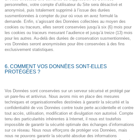
personnelles, votre compte d’utilisateur du Site sera désactivé et
anonymisé, puis totalement supprimé à l’issue des durées
susmentionnées à compter du jour où vous en avez formulé la
demande. Enfin, s’agissant des Données collectées au moyen des
cookies ou traceurs, elles seront conservées jusqu’à six (6) mois pour
les cookies ou traceurs mesurant l’audience et jusqu’à treize (13) mois
pour les autres. Au-delà des durées de conservation susmentionnées,
vos Données seront anonymisées pour être conservées à des fins
exclusivement statistiques.
6. COMMENT VOS DONNÉES SONT-ELLES
PROTÉGÉES ?
Vos Données sont conservées sur un serveur sécurisé et protégé par
un pare-feu et antivirus. Nous avons mis en place des mesures
techniques et organisationnelles destinées à garantir la sécurité et la
confidentialité de vos Données contre toute perte accidentelle et contre
tout accès, utilisation, modification et divulgation non autorisé. Compte
tenu des particularités inhérentes à Internet, il nous est toutefois
impossible de garantir la sécurité optimale des échanges d’informations
sur ce réseau. Nous nous efforçons de protéger vos Données, mais
nous ne pouvons garantir la sécurité absolue des informations