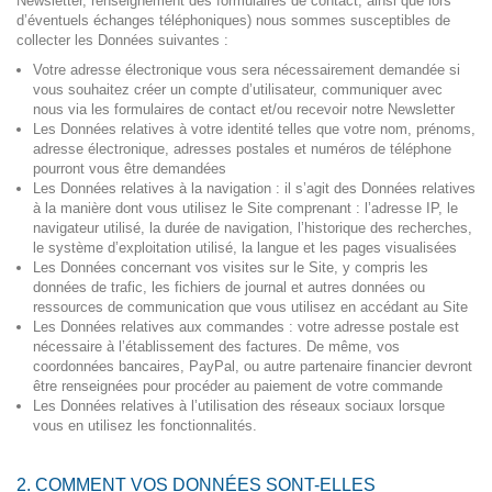
Newsletter, renseignement des formulaires de contact, ainsi que lors
d’éventuels échanges téléphoniques) nous sommes susceptibles de
collecter les Données suivantes :
Votre adresse électronique vous sera nécessairement demandée si
vous souhaitez créer un compte d’utilisateur, communiquer avec
nous via les formulaires de contact et/ou recevoir notre Newsletter
Les Données relatives à votre identité telles que votre nom, prénoms,
adresse électronique, adresses postales et numéros de téléphone
pourront vous être demandées
Les Données relatives à la navigation : il s’agit des Données relatives
à la manière dont vous utilisez le Site comprenant : l’adresse IP, le
navigateur utilisé, la durée de navigation, l’historique des recherches,
le système d’exploitation utilisé, la langue et les pages visualisées
Les Données concernant vos visites sur le Site, y compris les
données de trafic, les fichiers de journal et autres données ou
ressources de communication que vous utilisez en accédant au Site
Les Données relatives aux commandes : votre adresse postale est
nécessaire à l’établissement des factures. De même, vos
coordonnées bancaires, PayPal, ou autre partenaire financier devront
être renseignées pour procéder au paiement de votre commande
Les Données relatives à l’utilisation des réseaux sociaux lorsque
vous en utilisez les fonctionnalités.
2. COMMENT VOS DONNÉES SONT-ELLES