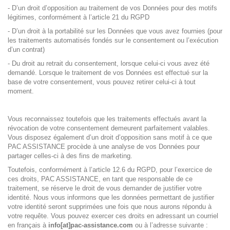
- D’un droit d’opposition au traitement de vos Données pour des motifs
légitimes, conformément à l’article 21 du RGPD
- D’un droit à la portabilité sur les Données que vous avez fournies (pour
les traitements automatisés fondés sur le consentement ou l’exécution
d’un contrat)
- Du droit au retrait du consentement, lorsque celui-ci vous avez été
demandé. Lorsque le traitement de vos Données est effectué sur la
base de votre consentement, vous pouvez retirer celui-ci à tout
moment.
Vous reconnaissez toutefois que les traitements effectués avant la
révocation de votre consentement demeurent parfaitement valables.
Vous disposez également d’un droit d’opposition sans motif à ce que
PAC ASSISTANCE procède à une analyse de vos Données pour
partager celles-ci à des fins de marketing.
Toutefois, conformément à l’article 12.6 du RGPD, pour l’exercice de
ces droits, PAC ASSISTANCE, en tant que responsable de ce
traitement, se réserve le droit de vous demander de justifier votre
identité. Nous vous informons que les données permettant de justifier
votre identité seront supprimées une fois que nous aurons répondu à
votre requête. Vous pouvez exercer ces droits en adressant un courriel
en français à
info[at]pac-assistance.com
ou à l’adresse suivante :