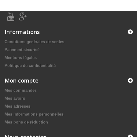
Informations
Conditions générales de ventes
Paiement sécurisé
Mentions légales
Politique de confidentialité
Mon compte
Mes commandes
Mes avoirs
Mes adresses
Mes informations personnelles
Mes bons de réduction