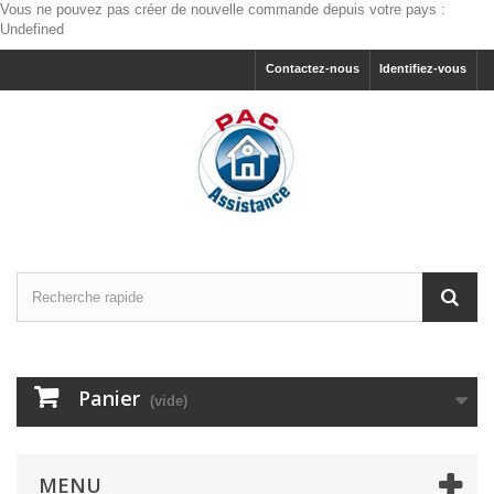
Vous ne pouvez pas créer de nouvelle commande depuis votre pays :
Undefined
Contactez-nous
Identifiez-vous
Panier
(vide)
MENU