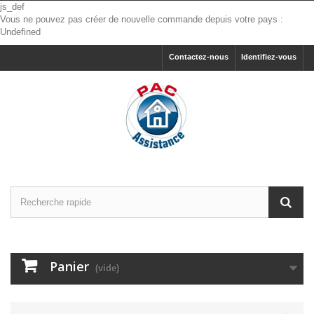
js_def
Vous ne pouvez pas créer de nouvelle commande depuis votre pays :
Undefined
Contactez-nous
Identifiez-vous
Panier
(vide)