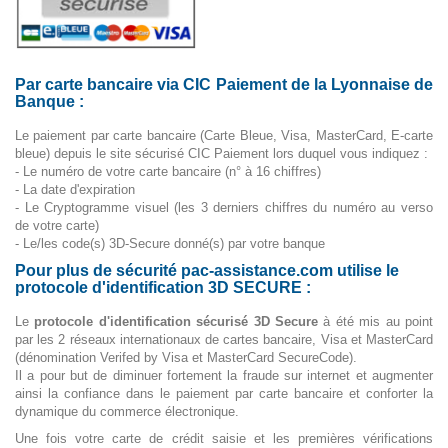
Par carte bancaire via CIC Paiement de la Lyonnaise de
Banque :
Le paiement par carte bancaire (Carte Bleue, Visa, MasterCard, E-carte
bleue) depuis le site sécurisé CIC Paiement lors duquel vous indiquez :
- Le numéro de votre carte bancaire (n° à 16 chiffres)
- La date d'expiration
- Le Cryptogramme visuel (les 3 derniers chiffres du numéro au verso
de votre carte)
- Le/les code(s) 3D-Secure donné(s) par votre banque
Pour plus de sécurité pac-assistance.com utilise le
protocole d'identification 3D SECURE :
Le
protocole d'identification sécurisé 3D Secure
à été mis au point
par les 2 réseaux internationaux de cartes bancaire, Visa et MasterCard
(dénomination Verifed by Visa et MasterCard SecureCode).
Il a pour but de diminuer fortement la fraude sur internet et augmenter
ainsi la confiance dans le paiement par carte bancaire et conforter la
dynamique du commerce électronique.
Une fois votre carte de crédit saisie et les premières vérifications