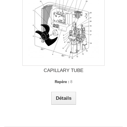
CAPILLARY TUBE
Repère :
8
Détails