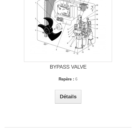
BYPASS VALVE
Repère :
6
Détails