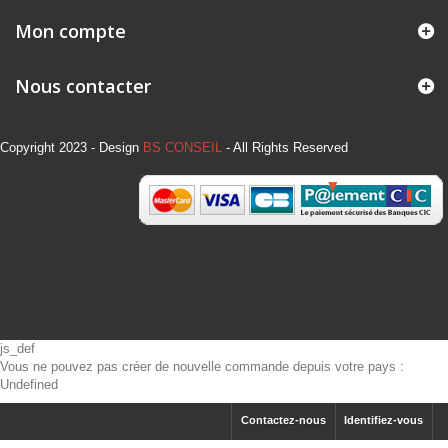
Mon compte
Nous contacter
Copyright 2023 - Design
BS CONSEIL
- All Rights Reserved
js_def
Vous ne pouvez pas créer de nouvelle commande depuis votre pays :
Undefined
Contactez-nous
Identifiez-vous