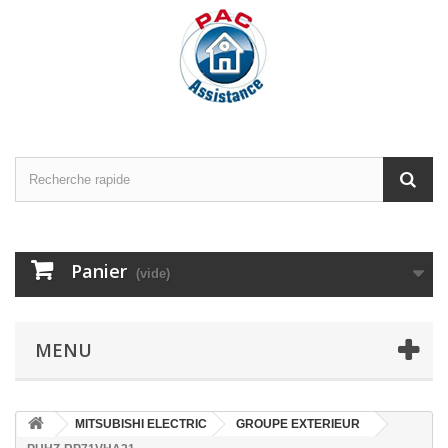
Panier
(vide)
MENU
MITSUBISHI ELECTRIC
GROUPE EXTERIEUR