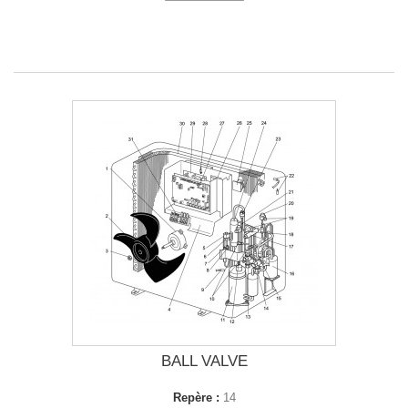
BALL VALVE
Repère :
14