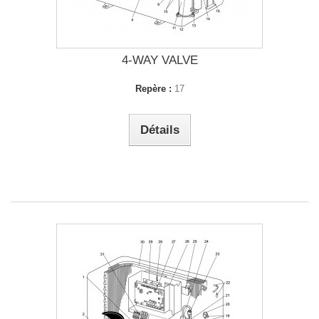
4-WAY VALVE
Repère :
17
Détails