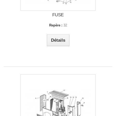
FUSE
Repère :
32
Détails