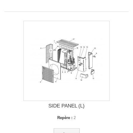
SIDE PANEL (L)
Repère :
2