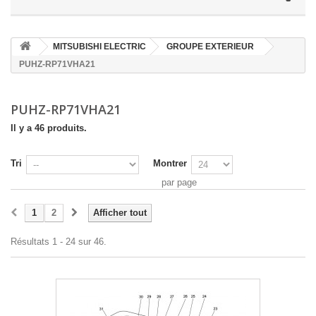
MITSUBISHI ELECTRIC
GROUPE EXTERIEUR
PUHZ-RP71VHA21
PUHZ-RP71VHA21
Il y a 46 produits.
Tri
Montrer
par page
1
2
Afficher tout
Résultats 1 - 24 sur 46.