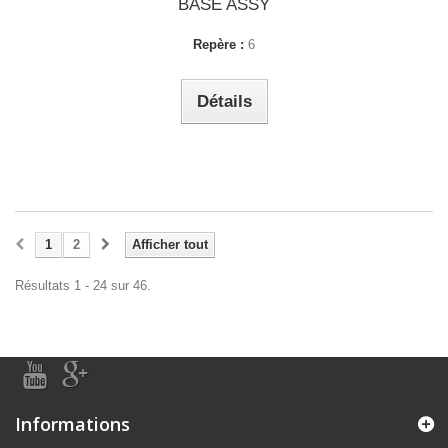
BASE ASSY
Repère :
6
Détails
1
2
Afficher tout
Résultats 1 - 24 sur 46.
Informations