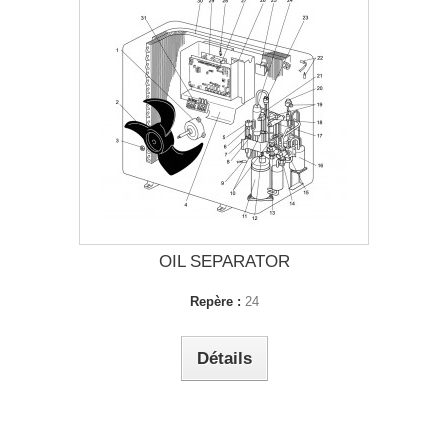
OIL SEPARATOR
Repère :
24
Détails