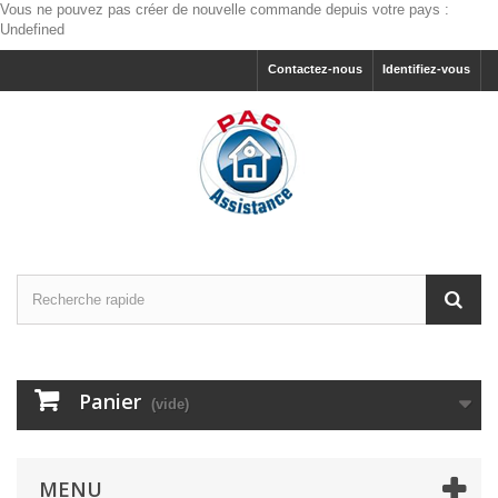
Vous ne pouvez pas créer de nouvelle commande depuis votre pays :
Undefined
Contactez-nous
Identifiez-vous
Panier
(vide)
MENU