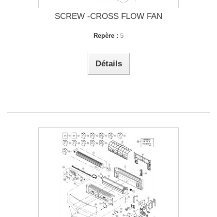
SCREW -CROSS FLOW FAN
Repère :
5
Détails