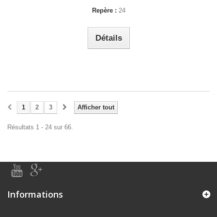
Repère :
24
Détails
1
2
3
Afficher tout
Résultats 1 - 24 sur 66.
Informations