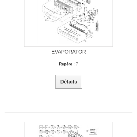
EVAPORATOR
Repère :
7
Détails