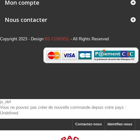
Mon compte
Nous contacter
Copyright 2023 - Design
BS CONSEIL
- All Rights Reserved
js_def
Vous ne pouvez pas créer de nouvelle commande depuis votre pays :
Undefined
Contactez-nous
Identifiez-vous