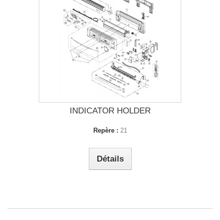
INDICATOR HOLDER
Repère :
21
Détails