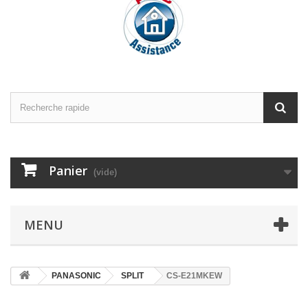
Panier
(vide)
MENU
PANASONIC
SPLIT
CS-E21MKEW