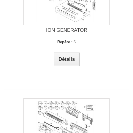
ION GENERATOR
Repère :
6
Détails