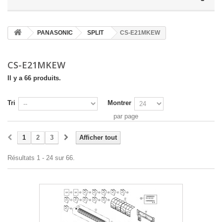
PANASONIC
SPLIT
CS-E21MKEW
CS-E21MKEW
Il y a 66 produits.
Tri
Montrer
par page
1
2
3
Afficher tout
Résultats 1 - 24 sur 66.