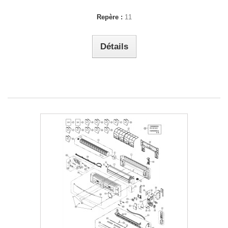
Repère :
11
Détails