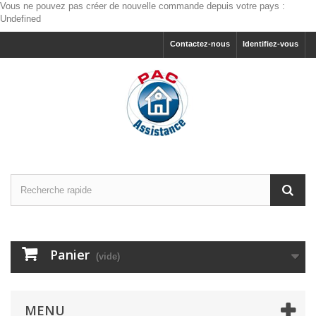
Vous ne pouvez pas créer de nouvelle commande depuis votre pays :
Undefined
Contactez-nous
Identifiez-vous
Panier
(vide)
MENU