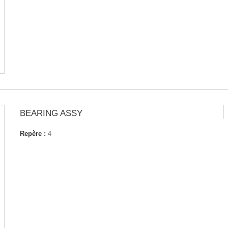
BEARING ASSY
Repère :
4