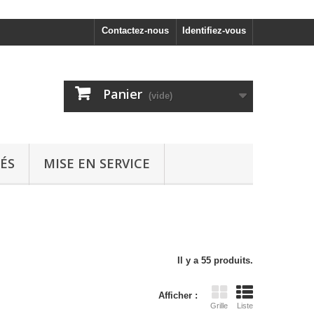
Contactez-nous
Identifiez-vous
Panier
(vide)
ÉS
MISE EN SERVICE
Il y a 55 produits.
Afficher :
Grille
Liste