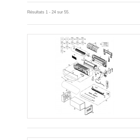
Résultats 1 - 24 sur 55.