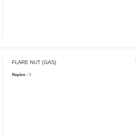
FLARE NUT (GAS)
Repère :
9