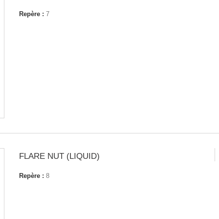
Repère :
7
FLARE NUT (LIQUID)
Repère :
8