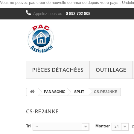
Vous ne pouvez pas créer de nouvelle commande depuis votre pays :
Undefi
Appelez-nous au :
0 892 702 808
PIÈCES DÉTACHÉES
OUTILLAGE
PANASONIC
SPLIT
CS-RE24NKE
CS-RE24NKE
Tri
Montrer
--
24