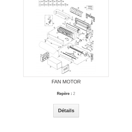
FAN MOTOR
Repère :
2
Détails