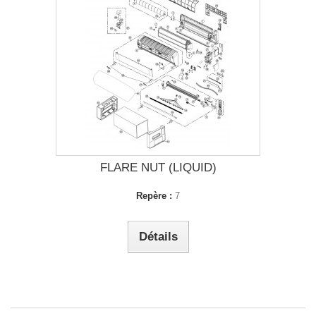
FLARE NUT (LIQUID)
Repère :
7
Détails