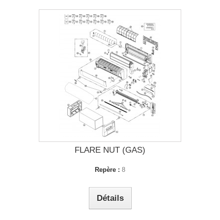
FLARE NUT (GAS)
Repère :
8
Détails