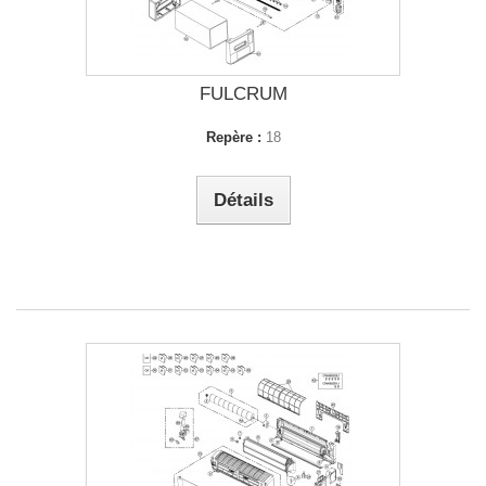
FULCRUM
Repère :
18
Détails