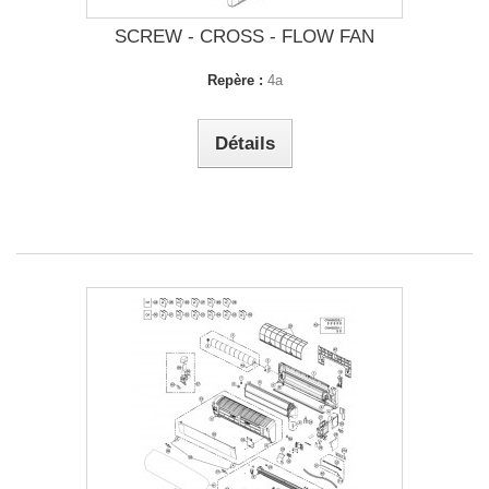
SCREW - CROSS - FLOW FAN
Repère :
4a
Détails