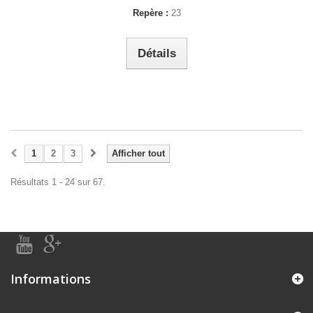
Repère :
23
Détails
1
2
3
Afficher tout
Résultats 1 - 24 sur 67.
Informations