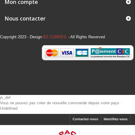
Mon compte
Nous contacter
Copyright 2023 - Design
BS CONSEIL
- All Rights Reserved
js_def
Vous ne pouvez pas créer de nouvelle commande depuis votre pays :
Undefined
Contactez-nous
Identifiez-vous