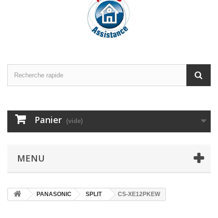
Panier
(vide)
MENU
PANASONIC
SPLIT
CS-XE12PKEW