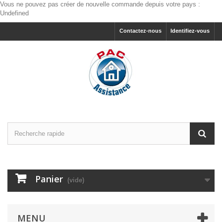
Vous ne pouvez pas créer de nouvelle commande depuis votre pays :
Undefined
Contactez-nous
Identifiez-vous
Panier
(vide)
MENU