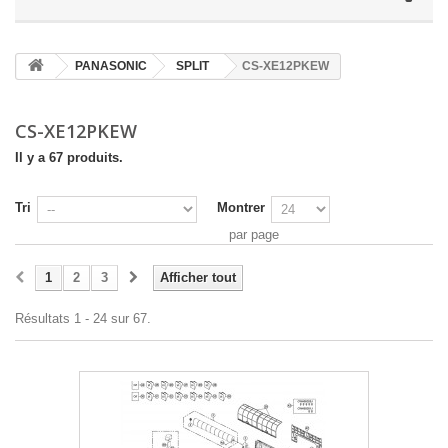
PANASONIC
SPLIT
CS-XE12PKEW
CS-XE12PKEW
Il y a 67 produits.
Tri
Montrer
par page
1
2
3
Afficher tout
Résultats 1 - 24 sur 67.