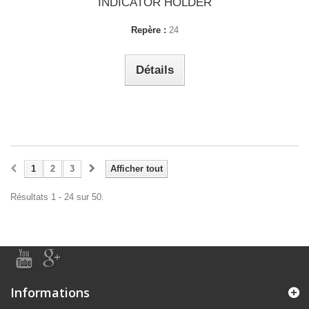
INDICATOR HOLDER
Repère :
24
Détails
1
2
3
Afficher tout
Résultats 1 - 24 sur 50.
Informations