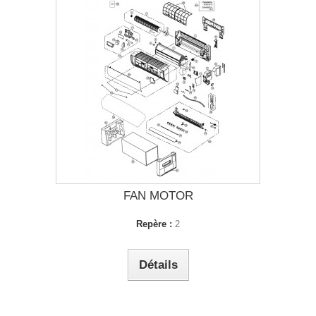
FAN MOTOR
Repère :
2
Détails