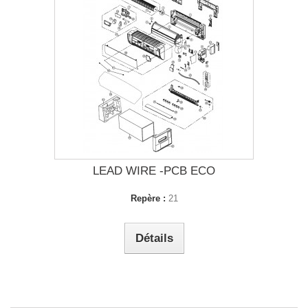
LEAD WIRE -PCB ECO
Repère :
21
Détails