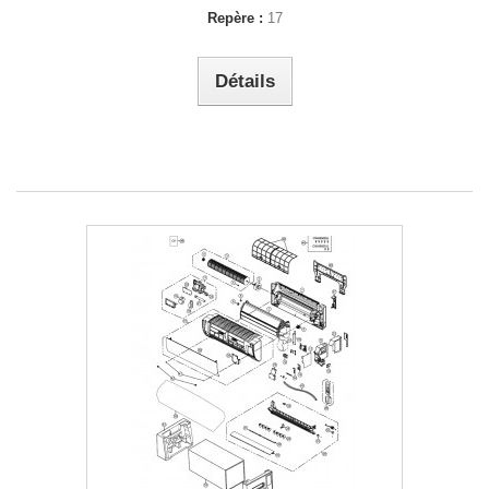
Repère :
17
Détails