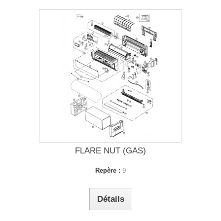
FLARE NUT (GAS)
Repère :
9
Détails