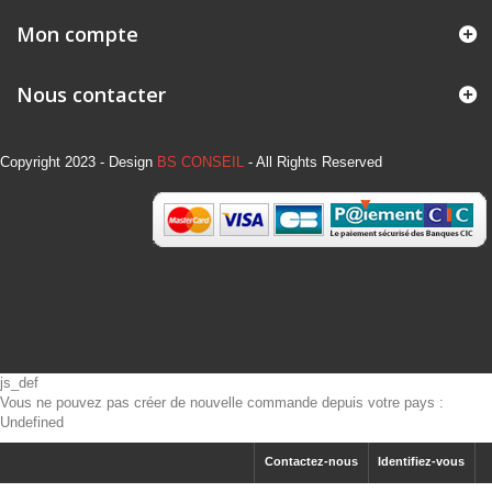
Mon compte
Nous contacter
Copyright 2023 - Design
BS CONSEIL
- All Rights Reserved
js_def
Vous ne pouvez pas créer de nouvelle commande depuis votre pays :
Undefined
Contactez-nous
Identifiez-vous