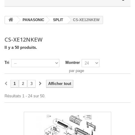
PANASONIC
SPLIT
CS-XE12NKEW
CS-XE12NKEW
Il y a 50 produits.
Tri
Montrer
par page
1
2
3
Afficher tout
Résultats 1 - 24 sur 50.