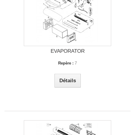
EVAPORATOR
Repère :
7
Détails