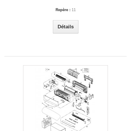
Repère :
11
Détails