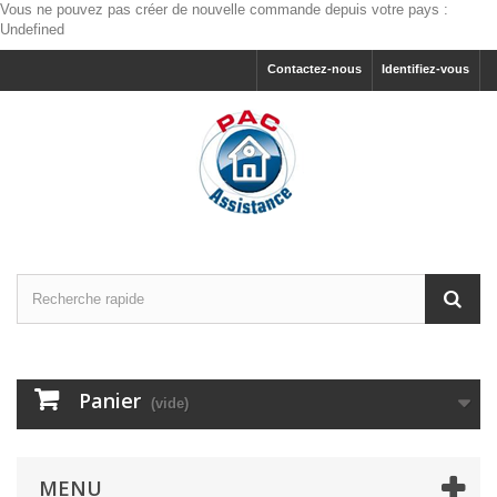
Vous ne pouvez pas créer de nouvelle commande depuis votre pays :
Undefined
Contactez-nous
Identifiez-vous
Panier
(vide)
MENU