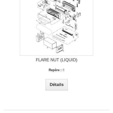
FLARE NUT (LIQUID)
Repère :
8
Détails