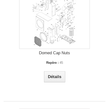
Domed Cap Nuts
Repère :
45
Détails