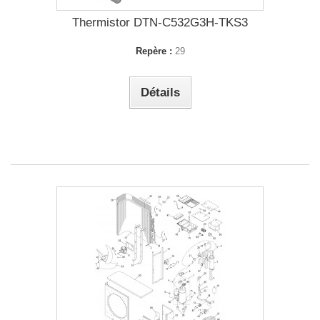
Thermistor DTN-C532G3H-TKS3
Repère :
29
Détails