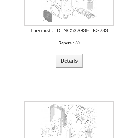
Thermistor DTNC532G3HTKS233
Repère :
30
Détails