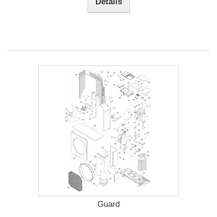
Détails
Guard