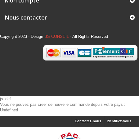
Mon compte
Nous contacter
Copyright 2023 - Design
BS CONSEIL
- All Rights Reserved
js_def
Vous ne pouvez pas créer de nouvelle commande depuis votre pays :
Undefined
Contactez-nous
Identifiez-vous