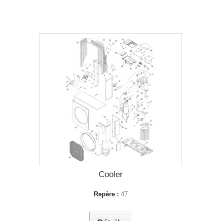
Cooler
Repère :
47