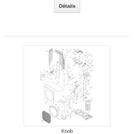
Détails
Knob