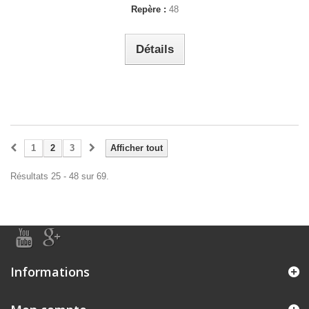
Repère :
48
Détails
1
2
3
Afficher tout
Résultats 25 - 48 sur 69.
Informations