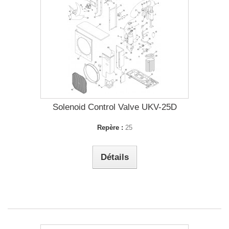
Solenoid Control Valve UKV-25D
Repère :
25
Détails