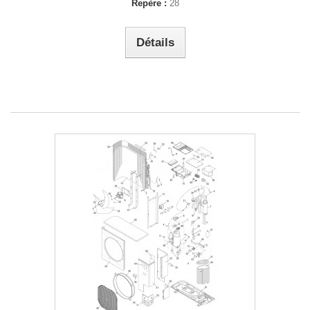
Repère :
28
Détails