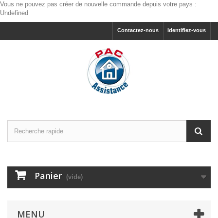
Vous ne pouvez pas créer de nouvelle commande depuis votre pays :
Undefined
Contactez-nous
Identifiez-vous
Panier
(vide)
MENU