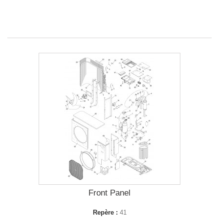
Front Panel
Repère :
41