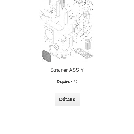
Strainer ASS Y
Repère :
32
Détails