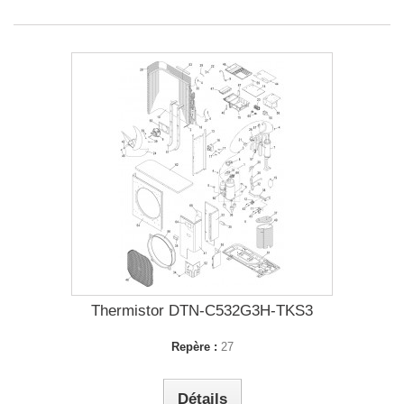
Thermistor DTN-C532G3H-TKS3
Repère :
27
Détails