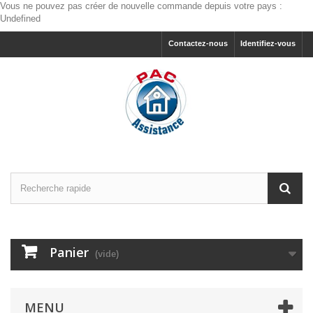
Vous ne pouvez pas créer de nouvelle commande depuis votre pays :
Undefined
Contactez-nous
Identifiez-vous
Panier
(vide)
MENU