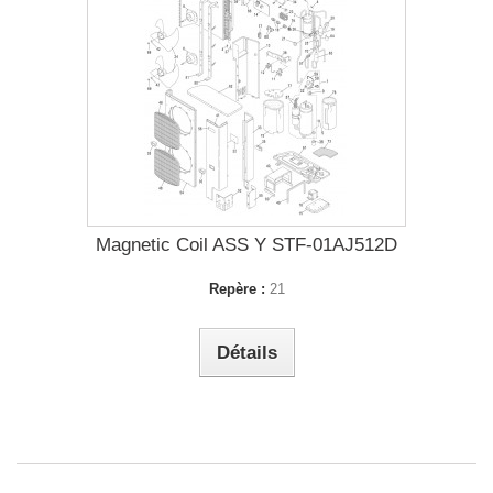
Magnetic Coil ASS Y STF-01AJ512D
Repère :
21
Détails