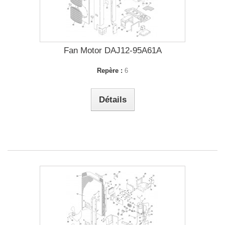
Fan Motor DAJ12-95A61A
Repère :
6
Détails