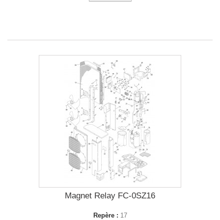
Magnet Relay FC-0SZ16
Repère :
17