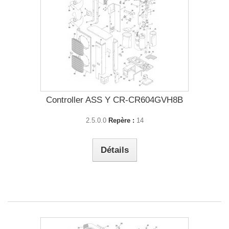
Controller ASS Y CR-CR604GVH8B
2.5.0.0
Repère :
14
Détails