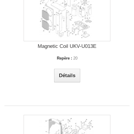
Magnetic Coil UKV-U013E
Repère :
20
Détails