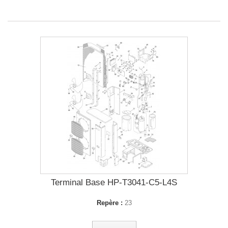
Terminal Base HP-T3041-C5-L4S
Repère :
23