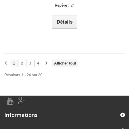
Repère :
24
Détails
1
2
3
4
Afficher tout
Résultats 1 - 24 sur 80.
Informations