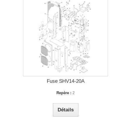
Fuse SHV14-20A
Repère :
2
Détails