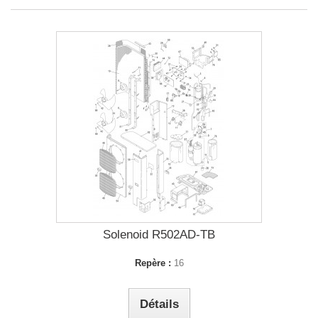
Solenoid R502AD-TB
Repère :
16
Détails