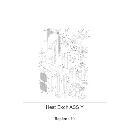
Heat Exch ASS Y
Repère :
10