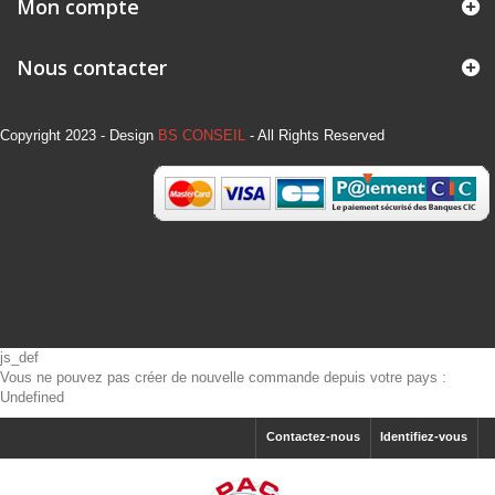
Mon compte
Nous contacter
Copyright 2023 - Design
BS CONSEIL
- All Rights Reserved
js_def
Vous ne pouvez pas créer de nouvelle commande depuis votre pays :
Undefined
Contactez-nous
Identifiez-vous