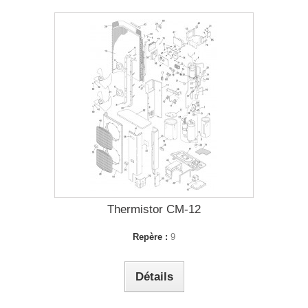
Thermistor CM-12
Repère :
9
Détails