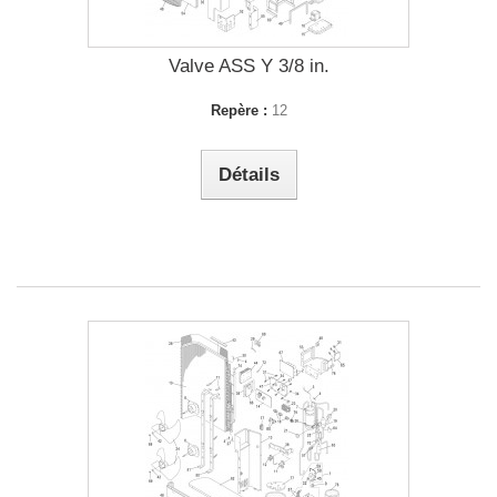
Valve ASS Y 3/8 in.
Repère :
12
Détails