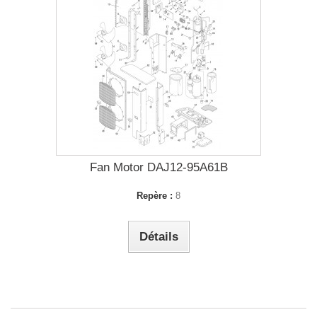
Fan Motor DAJ12-95A61B
Repère :
8
Détails