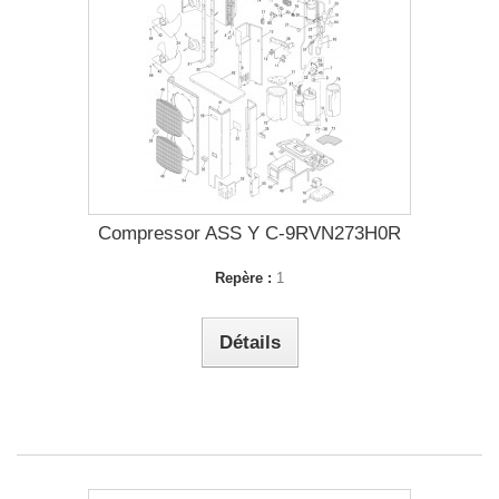
Compressor ASS Y C-9RVN273H0R
Repère :
1
Détails