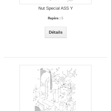
Nut Special ASS Y
Repère :
5
Détails