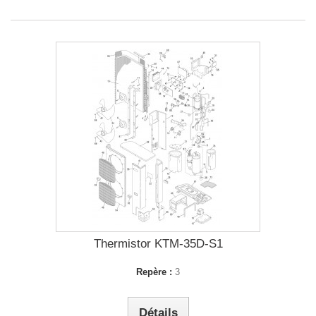
Thermistor KTM-35D-S1
Repère :
3
Détails