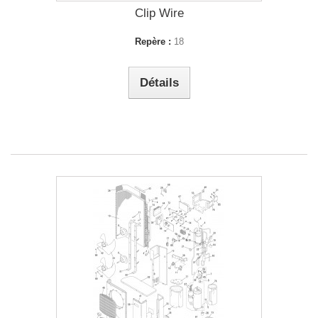
Clip Wire
Repère :
18
Détails