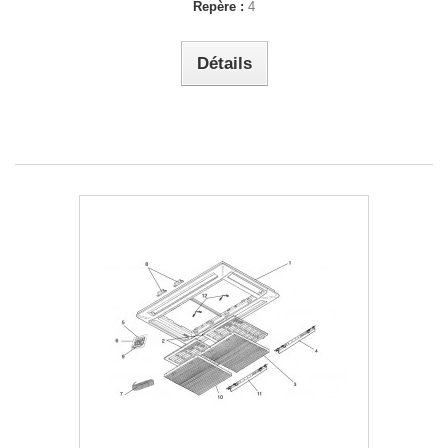
Repère :
4
Détails