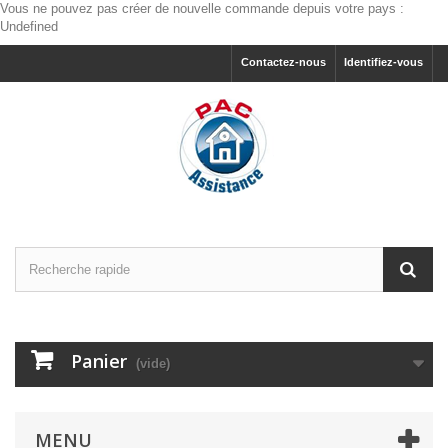
Vous ne pouvez pas créer de nouvelle commande depuis votre pays :
Undefined
Contactez-nous
Identifiez-vous
Panier
(vide)
MENU