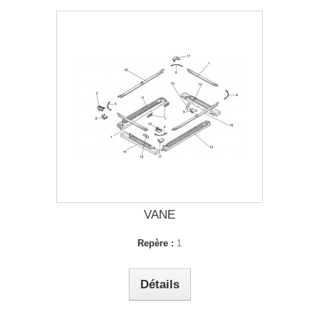
VANE
Repère :
1
Détails