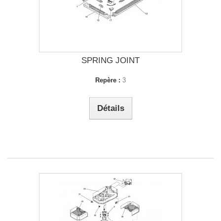
SPRING JOINT
Repère :
3
Détails