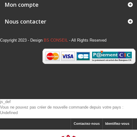
Mon compte
Nous contacter
Copyright 2023 - Design
BS CONSEIL
- All Rights Reserved
js_def
Vous ne pouvez pas créer de nouvelle commande depuis votre pays :
Undefined
Contactez-nous
Identifiez-vous