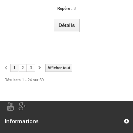
Repère :
8
Détails
1
2
3
Afficher tout
Résultats 1 - 24 sur 50.
Informations