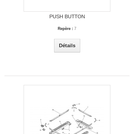
PUSH BUTTON
Repère :
7
Détails