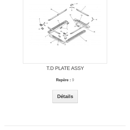
T.D PLATE ASSY
Repère :
9
Détails