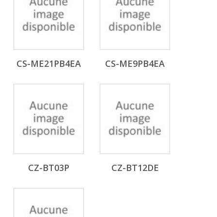
CS-ME21PB4EA
CS-ME9PB4EA
CZ-BT03P
CZ-BT12DE