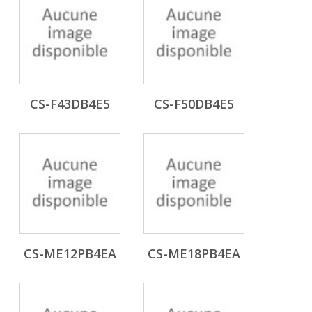
CS-F43DB4E5
CS-F50DB4E5
CS-ME12PB4EA
CS-ME18PB4EA