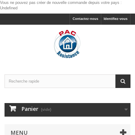
Vous ne pouvez pas créer de nouvelle commande depuis votre pays :
Undefined
Contactez-nous
Identifiez-vous
Panier
(vide)
MENU