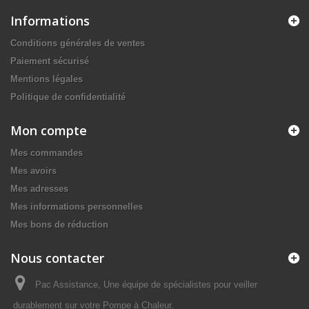
Informations
Conditions générales de ventes
Paiement sécurisé
Mentions légales
Politique de confidentialité
Mon compte
Mes commandes
Mes avoirs
Mes adresses
Mes informations personnelles
Mes bons de réduction
Nous contacter
Pac Assistance, Une équipe de spécialistes pour veiller
durablement sur votre Pompe à Chaleur.