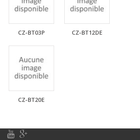
CZ-BT03P
CZ-BT12DE
CZ-BT20E