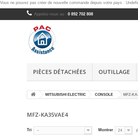
Vous ne pouvez pas créer de nouvelle commande depuis votre pays :
Undefi
Appelez-nous au :
0 892 702 808
PIÈCES DÉTACHÉES
OUTILLAGE
MITSUBISHI ELECTRIC
CONSOLE
MFZ-KA
MFZ-KA35VAE4
Tri
Montrer
--
24