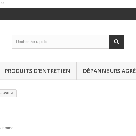
ned
PRODUITS D'ENTRETIEN
DÉPANNEURS AGRÉ
35VAE4
par page