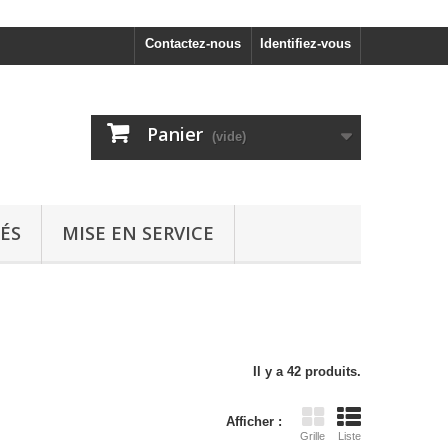
Contactez-nous
Identifiez-vous
Panier
(vide)
ÉS
MISE EN SERVICE
Il y a 42 produits.
Afficher :
Grille
Liste