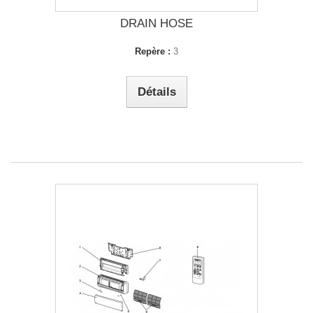
DRAIN HOSE
Repère :
3
Détails