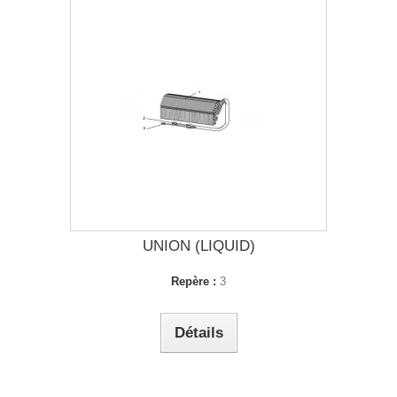
UNION (LIQUID)
Repère :
3
Détails