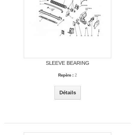
SLEEVE BEARING
Repère :
2
Détails