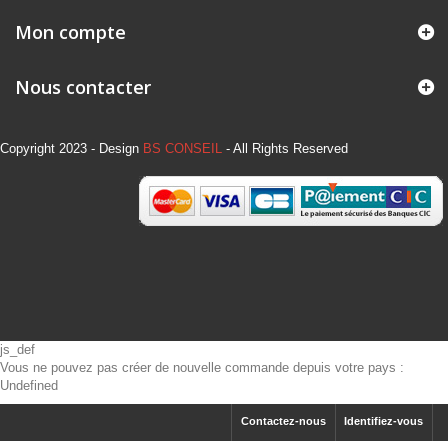
Mon compte
Nous contacter
Copyright 2023 - Design
BS CONSEIL
- All Rights Reserved
js_def
Vous ne pouvez pas créer de nouvelle commande depuis votre pays :
Undefined
Contactez-nous
Identifiez-vous