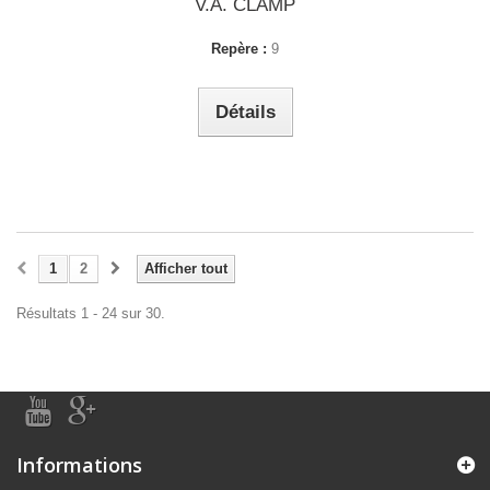
V.A. CLAMP
Repère :
9
Détails
1
2
Afficher tout
Résultats 1 - 24 sur 30.
Informations