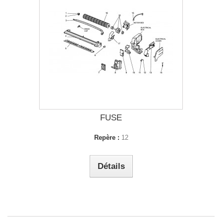
FUSE
Repère :
12
Détails