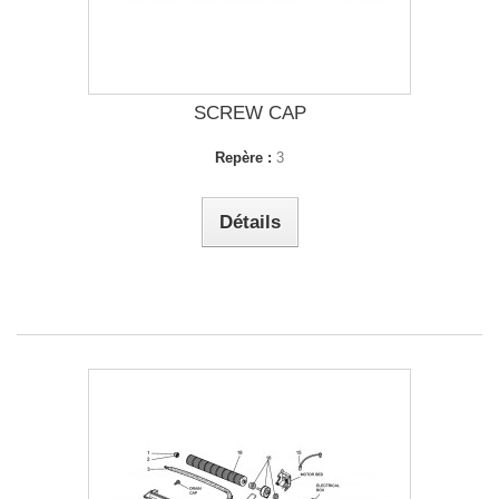
SCREW CAP
Repère :
3
Détails