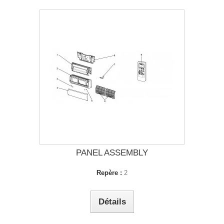
PANEL ASSEMBLY
Repère :
2
Détails