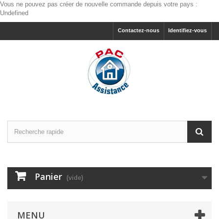
Vous ne pouvez pas créer de nouvelle commande depuis votre pays :
Undefined
Contactez-nous
Identifiez-vous
Panier
(vide)
MENU