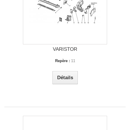
VARISTOR
Repère :
11
Détails