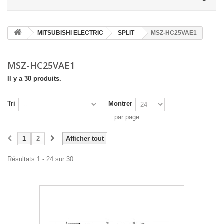
MITSUBISHI ELECTRIC
SPLIT
MSZ-HC25VAE1
MSZ-HC25VAE1
Il y a 30 produits.
Tri
Montrer
par page
1
2
Afficher tout
Résultats 1 - 24 sur 30.