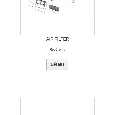
AIR FILTER
Repère :
6
Détails