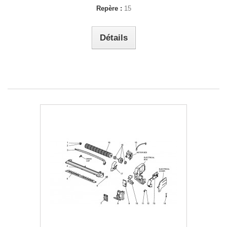
Repère :
15
Détails