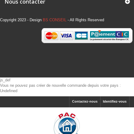
Nous contacter
Copyright 2023 - Design
BS CONSEIL
- All Rights Reserved
js_def
Vous ne pouvez pas créer de nouvelle commande depuis votre pays :
Undefined
Contactez-nous
Identifiez-vous