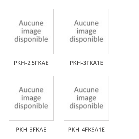
PKH-2.5FKAE
PKH-3FKA1E
PKH-3FKAE
PKH-4FKSA1E