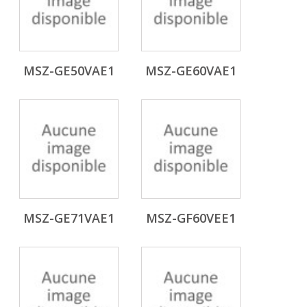
MSZ-GE50VAE1
MSZ-GE60VAE1
MSZ-GE71VAE1
MSZ-GF60VEE1