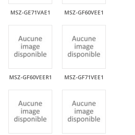
MSZ-GE71VAE1
MSZ-GF60VEE1
MSZ-GF60VEER1
MSZ-GF71VEE1