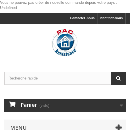
Vous ne pouvez pas créer de nouvelle commande depuis votre pays :
Undefined
Contactez-nous
Identifiez-vous
Panier
(vide)
MENU