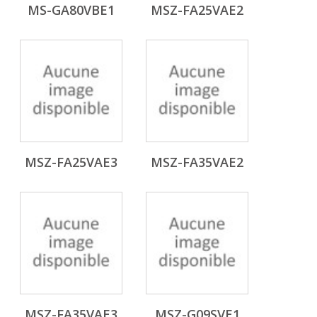
MS-GA80VBE1
MSZ-FA25VAE2
MSZ-FA25VAE3
MSZ-FA35VAE2
MSZ-FA35VAE3
MSZ-G09SVE1