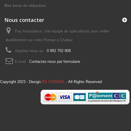
Mes bons de réduction
Nous contacter
Pac Assistance, Une équipe de spécialistes pour veiller
durablement sur votre Pompe à Chaleur.
Appelez-nous au :
0 892 702 808
E-mail :
Contactez-nous par formulaire
Copyright 2023 - Design
BS CONSEIL
- All Rights Reserved