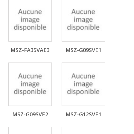
MSZ-FA35VAE3
MSZ-G09SVE1
MSZ-G09SVE2
MSZ-G12SVE1