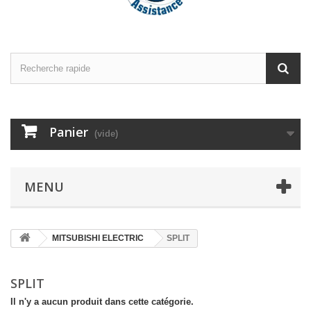
Panier
(vide)
MENU
MITSUBISHI ELECTRIC
SPLIT
SPLIT
Il n'y a aucun produit dans cette catégorie.