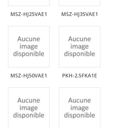
MSZ-HJ25VAE1
MSZ-HJ35VAE1
MSZ-HJ50VAE1
PKH-2.5FKA1E