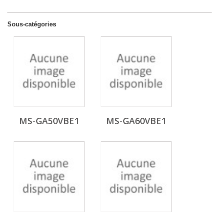
Sous-catégories
MS-GA50VBE1
MS-GA60VBE1