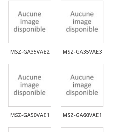
MSZ-GA35VAE2
MSZ-GA35VAE3
MSZ-GA50VAE1
MSZ-GA60VAE1