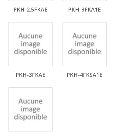
PKH-2.5FKAE
PKH-3FKA1E
PKH-3FKAE
PKH-4FKSA1E