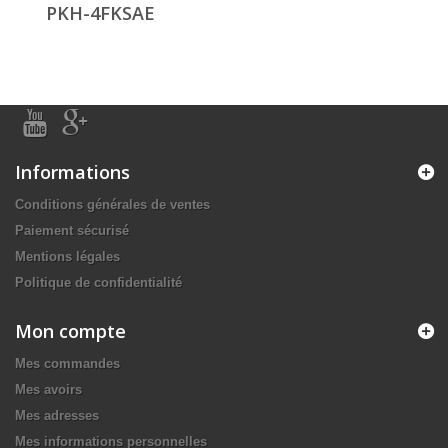
PKH-4FKSAE
Informations
Conditions générales de ventes
Paiement sécurisé
Mentions légales
Politique de confidentialité
Mon compte
Mes commandes
Mes avoirs
Mes adresses
Mes informations personnelles