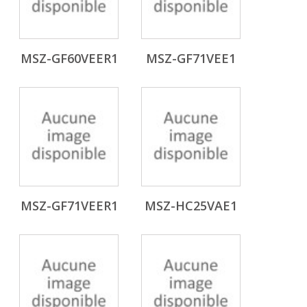
MSZ-GF60VEER1
MSZ-GF71VEE1
MSZ-GF71VEER1
MSZ-HC25VAE1