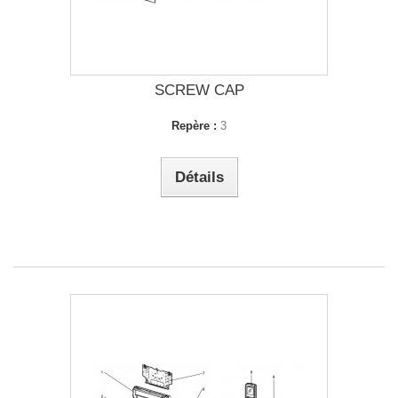
SCREW CAP
Repère :
3
Détails