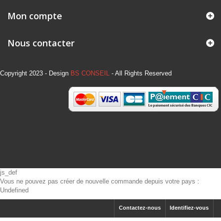
Mon compte
Nous contacter
Copyright 2023 - Design
BS CONSEIL
- All Rights Reserved
js_def
Vous ne pouvez pas créer de nouvelle commande depuis votre pays :
Undefined
Contactez-nous
Identifiez-vous