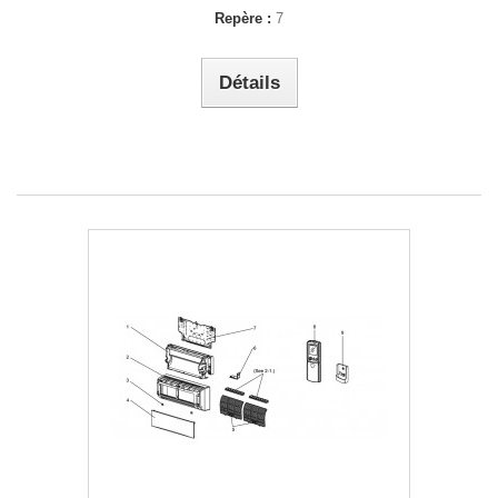
Repère :
7
Détails