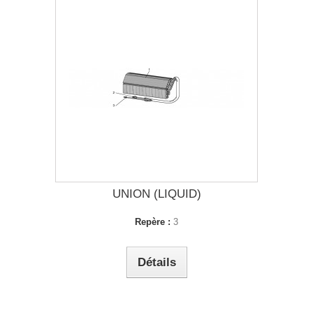
UNION (LIQUID)
Repère :
3
Détails