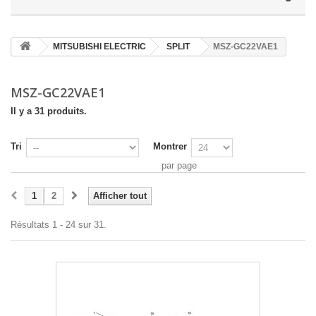
MITSUBISHI ELECTRIC
SPLIT
MSZ-GC22VAE1
MSZ-GC22VAE1
Il y a 31 produits.
Tri
Montrer
par page
1
2
Afficher tout
Résultats 1 - 24 sur 31.