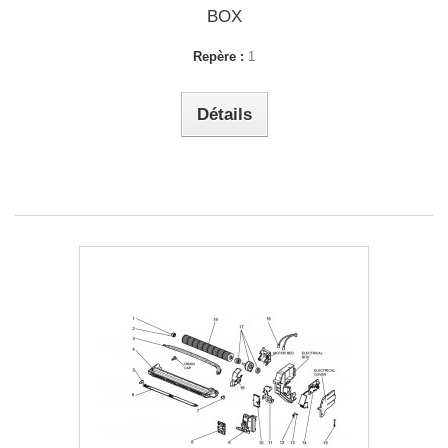
BOX
Repère :
1
Détails