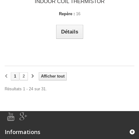
INDOOR COIL THERMISTOR
Repère :
16
Détails
1
2
Afficher tout
Résultats 1 - 24 sur 31.
Informations