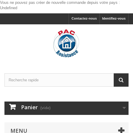
Vous ne pouvez pas créer de nouvelle commande depuis votre pays :
Undefined
Contactez-nous
Identifiez-vous
Panier
(vide)
MENU