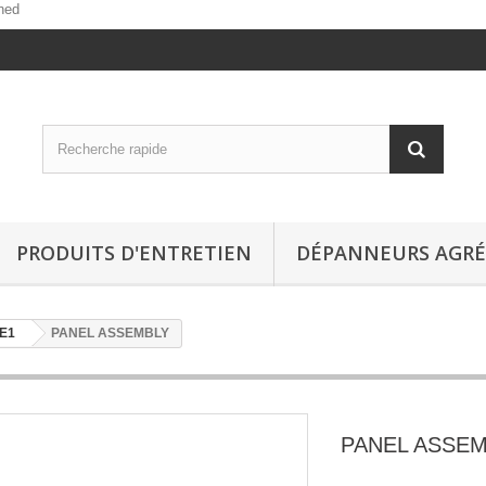
ned
PRODUITS D'ENTRETIEN
DÉPANNEURS AGRÉ
E1
PANEL ASSEMBLY
PANEL ASSE