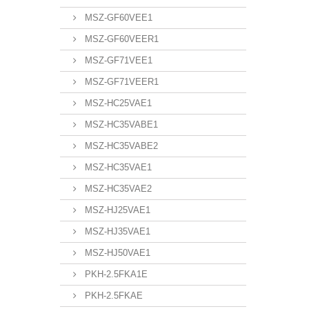
MSZ-GF60VEE1
MSZ-GF60VEER1
MSZ-GF71VEE1
MSZ-GF71VEER1
MSZ-HC25VAE1
MSZ-HC35VABE1
MSZ-HC35VABE2
MSZ-HC35VAE1
MSZ-HC35VAE2
MSZ-HJ25VAE1
MSZ-HJ35VAE1
MSZ-HJ50VAE1
PKH-2.5FKA1E
PKH-2.5FKAE