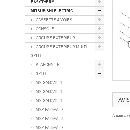
EASYTHERM
MITSUBISHI ELECTRIC
CASSETTE 4 VOIES
CONSOLE
GROUPE EXTERIEUR
GROUPE EXTERIEUR MULTI
SPLIT
PLAFONNIER
SPLIT
MS-GA50VBE1
MS-GA60VBE1
AVIS
MS-GA80VBE1
MSZ-FA25VAE2
Aucun avis
MSZ-FA25VAE3
MSZ-FA35VAE2