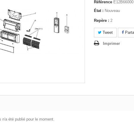
Référence
E12B66000
État :
Nouveau
Repère :
2
Tweet
Parta
Imprimer
 n'a été publié pour le moment.