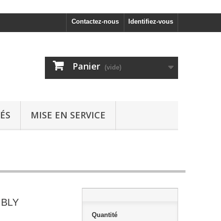
Contactez-nous
Identifiez-vous
Panier
(vide)
ÉS
MISE EN SERVICE
MBLY
Quantité