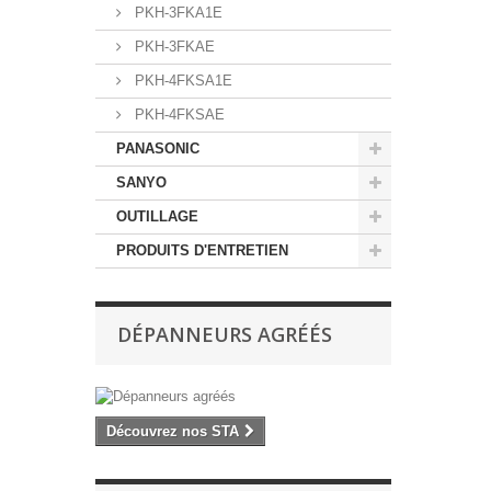
PKH-3FKA1E
PKH-3FKAE
PKH-4FKSA1E
PKH-4FKSAE
PANASONIC
SANYO
OUTILLAGE
PRODUITS D'ENTRETIEN
DÉPANNEURS AGRÉÉS
Découvrez nos STA