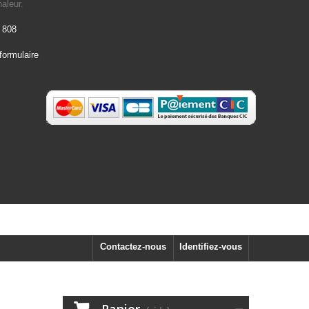
aleur.
 808
formulaire
Contactez-nous
Identifiez-vous