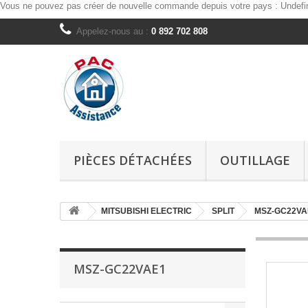
Vous ne pouvez pas créer de nouvelle commande depuis votre pays :
Undefi
Appelez-nous au :
0 892 702 808
PIÈCES DÉTACHÉES
OUTILLAGE
MITSUBISHI ELECTRIC
SPLIT
MSZ-GC22VA
MSZ-GC22VAE1