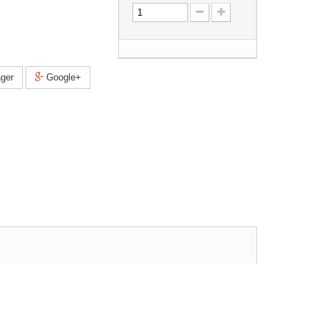
ger
Google+