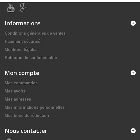
Informations
Conditions générales de ventes
Paiement sécurisé
Mentions légales
Politique de confidentialité
Mon compte
Mes commandes
Mes avoirs
Mes adresses
Mes informations personnelles
Mes bons de réduction
Nous contacter