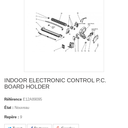
INDOOR ELECTRONIC CONTROL P.C.
BOARD HOLDER
Référence
E12A89095
État :
Nouveau
Repère :
9