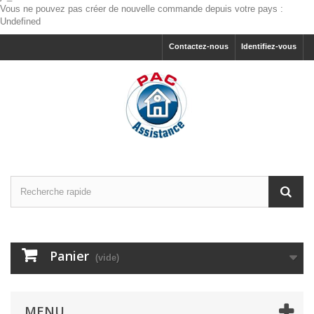
Vous ne pouvez pas créer de nouvelle commande depuis votre pays :
Undefined
Contactez-nous
Identifiez-vous
Panier
(vide)
MENU