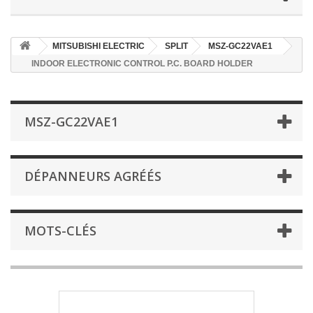
MITSUBISHI ELECTRIC
SPLIT
MSZ-GC22VAE1
INDOOR ELECTRONIC CONTROL P.C. BOARD HOLDER
MSZ-GC22VAE1
DÉPANNEURS AGRÉÉS
MOTS-CLÉS