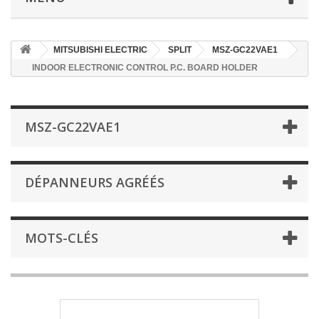
MITSUBISHI ELECTRIC
SPLIT
MSZ-GC22VAE1
INDOOR ELECTRONIC CONTROL P.C. BOARD HOLDER
MSZ-GC22VAE1
DÉPANNEURS AGRÉÉS
MOTS-CLÉS