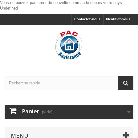
Vous ne pouvez pas créer de nouvelle commande depuis votre pays :
Undefined
Contactez-nous
Identifiez-vous
Panier
(vide)
MENU