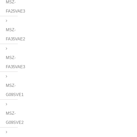
MSZ-
FA25VAE3
MSZ-
FA35VAE2
MSZ-
FA35VAE3
MSZ-
G09SVE1
MSZ-
G09SVE2