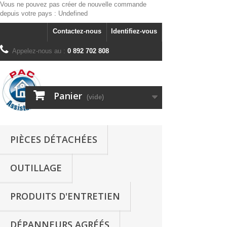
Vous ne pouvez pas créer de nouvelle commande
depuis votre pays :
Undefined
Contactez-nous
Identifiez-vous
Appelez-nous au :
0 892 702 808
Panier
(vide)
PIÈCES DÉTACHÉES
OUTILLAGE
PRODUITS D'ENTRETIEN
DÉPANNEURS AGRÉÉS