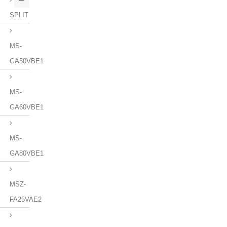
SPLIT
MS-
GA50VBE1
MS-
GA60VBE1
MS-
GA80VBE1
MSZ-
FA25VAE2