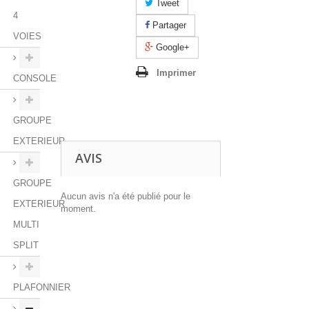
Tweet
4
Partager
VOIES
Google+
Imprimer
CONSOLE
GROUPE
EXTERIEUR
AVIS
GROUPE
Aucun avis n'a été publié pour le
EXTERIEUR
moment.
MULTI
SPLIT
PLAFONNIER