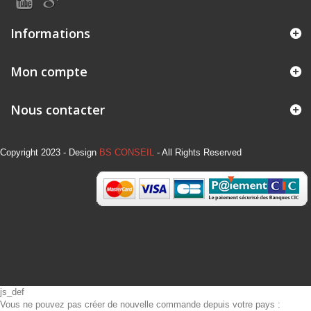
Informations
Mon compte
Nous contacter
Copyright 2023 - Design
BS CONSEIL
- All Rights Reserved
js_def
Vous ne pouvez pas créer de nouvelle commande depuis votre pays :