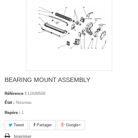
BEARING MOUNT ASSEMBLY
Référence
E12A89509
État :
Nouveau
Repère :
1
Tweet
Partager
Google+
Imprimer