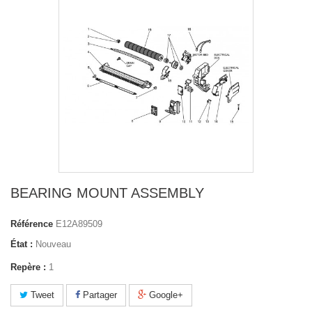
BEARING MOUNT ASSEMBLY
Référence
E12A89509
État :
Nouveau
Repère :
1
Tweet
Partager
Google+