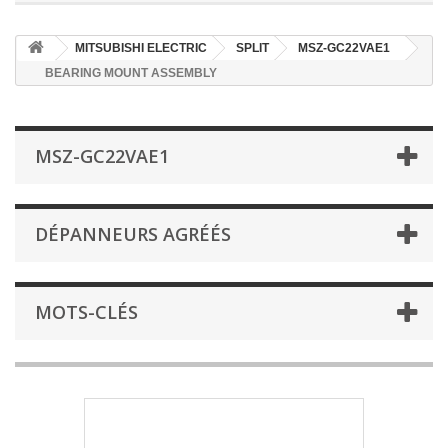
MITSUBISHI ELECTRIC
SPLIT
MSZ-GC22VAE1
BEARING MOUNT ASSEMBLY
MSZ-GC22VAE1
DÉPANNEURS AGRÉÉS
MOTS-CLÉS