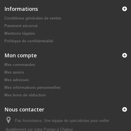
Informations
Conditions générales de ventes
Paiement sécurisé
Mentions légales
Politique de confidentialité
Mon compte
Mes commandes
Mes avoirs
Mes adresses
Mes informations personnelles
Mes bons de réduction
Nous contacter
Pac Assistance, Une équipe de spécialistes pour veiller
durablement sur votre Pompe à Chaleur.