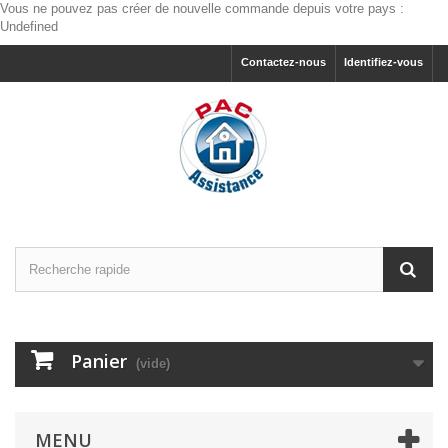
Vous ne pouvez pas créer de nouvelle commande depuis votre pays :
Undefined
Contactez-nous
Identifiez-vous
Panier
(vide)
MENU