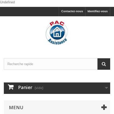
Undefined
Contactez-nous
Identifiez-vous
Panier
(vide)
MENU