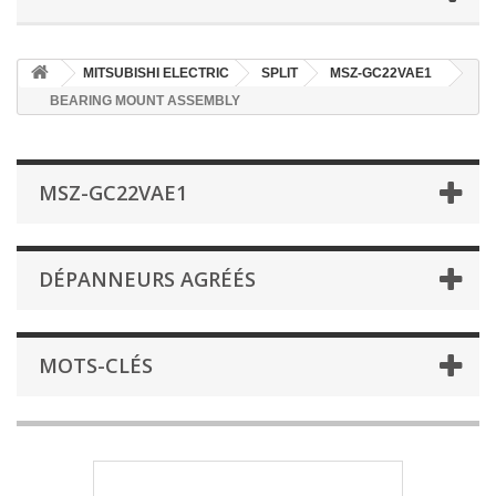
MITSUBISHI ELECTRIC
SPLIT
MSZ-GC22VAE1
BEARING MOUNT ASSEMBLY
MSZ-GC22VAE1
DÉPANNEURS AGRÉÉS
MOTS-CLÉS