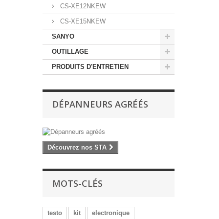
CS-XE12NKEW
CS-XE15NKEW
SANYO
OUTILLAGE
PRODUITS D'ENTRETIEN
DÉPANNEURS AGRÉÉS
Découvrez nos STA
MOTS-CLÉS
testo
kit
electronique