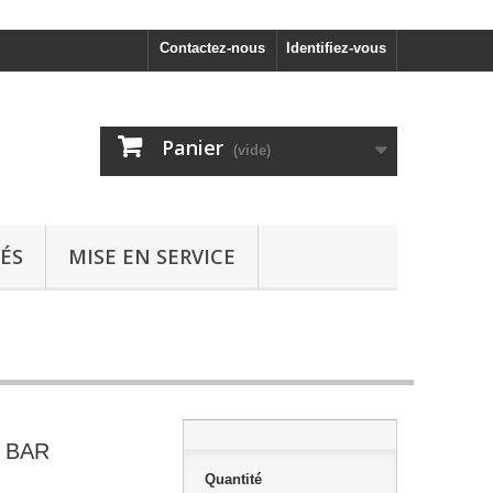
Contactez-nous
Identifiez-vous
Panier
(vide)
ÉS
MISE EN SERVICE
 BAR
Quantité