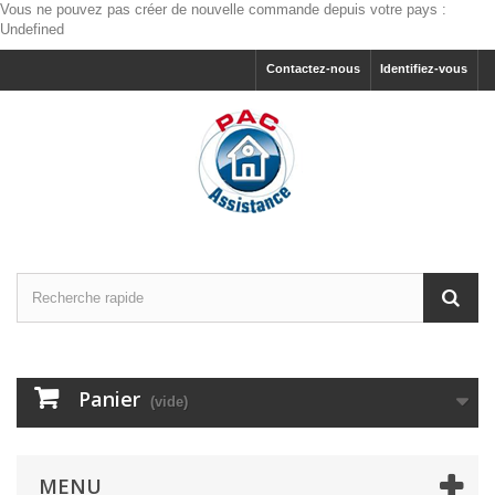
Vous ne pouvez pas créer de nouvelle commande depuis votre pays :
Undefined
Contactez-nous
Identifiez-vous
Panier
(vide)
MENU