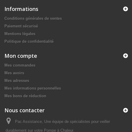
Informations
Conditions générales de ventes
Paiement sécurisé
Mentions légales
Politique de confidentialité
Mon compte
Mes commandes
Mes avoirs
Mes adresses
Mes informations personnelles
Mes bons de réduction
Nous contacter
Pac Assistance, Une équipe de spécialistes pour veiller
durablement sur votre Pompe à Chaleur.