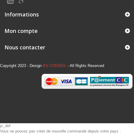
Informations
Mon compte
Nous contacter
Copyright 2023 - Design
BS CONSEIL
- All Rights Reserved
js_def
Vous ne pouvez pas créer de nouvelle commande depuis votre pays :