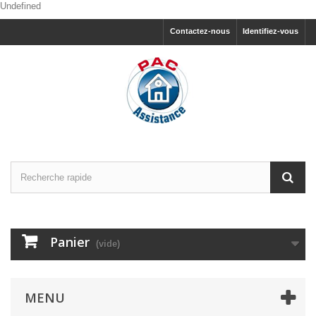
Undefined
Contactez-nous
Identifiez-vous
Panier
(vide)
MENU