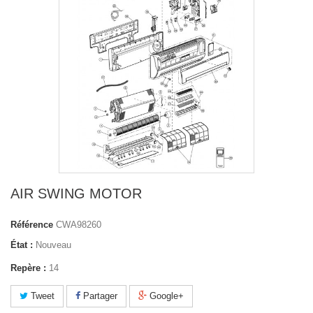
AIR SWING MOTOR
Référence
CWA98260
État :
Nouveau
Repère :
14
Tweet
Partager
Google+