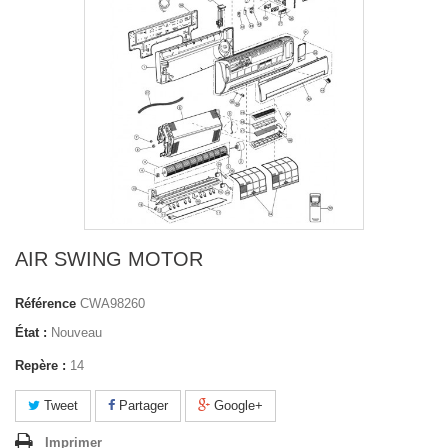
AIR SWING MOTOR
Référence
CWA98260
État :
Nouveau
Repère :
14
Tweet
Partager
Google+
Imprimer