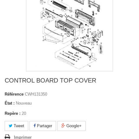
CONTROL BOARD TOP COVER
Référence
CWH131350
État :
Nouveau
Repère :
20
Tweet
Partager
Google+
Imprimer