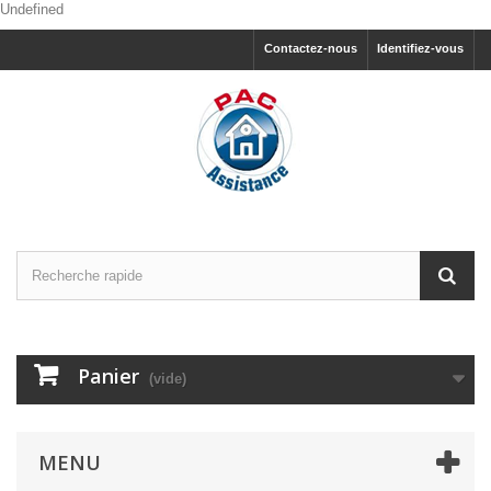
Undefined
Contactez-nous
Identifiez-vous
Panier
(vide)
MENU