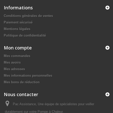
Informations
Conditions générales de ventes
Paiement sécurisé
Mentions légales
Politique de confidentialité
Mon compte
Mes commandes
Mes avoirs
Mes adresses
Mes informations personnelles
Mes bons de réduction
Nous contacter
Pac Assistance, Une équipe de spécialistes pour veiller
durablement sur votre Pompe à Chaleur.