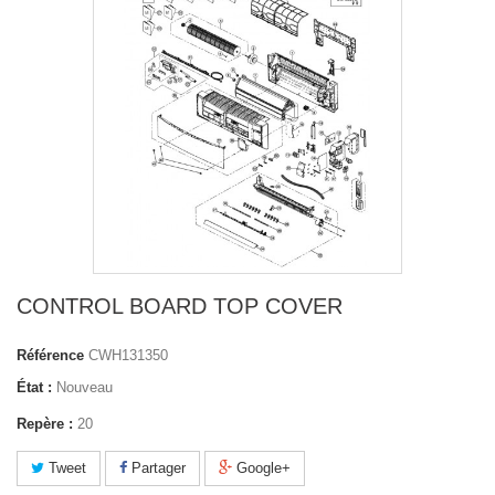
CONTROL BOARD TOP COVER
Référence
CWH131350
État :
Nouveau
Repère :
20
Tweet
Partager
Google+