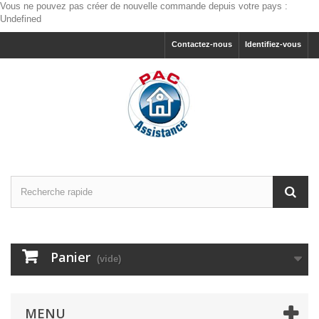
Vous ne pouvez pas créer de nouvelle commande depuis votre pays :
Undefined
Contactez-nous
Identifiez-vous
Panier
(vide)
MENU