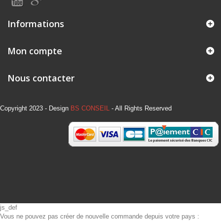
Informations
Mon compte
Nous contacter
Copyright 2023 - Design
BS CONSEIL
- All Rights Reserved
js_def
Vous ne pouvez pas créer de nouvelle commande depuis votre pays :