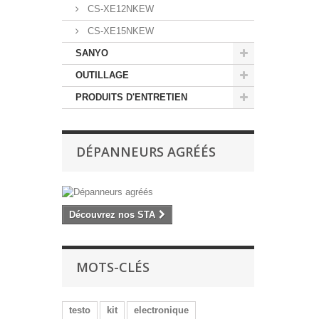
CS-XE12NKEW
CS-XE15NKEW
SANYO
OUTILLAGE
PRODUITS D'ENTRETIEN
DÉPANNEURS AGRÉÉS
Découvrez nos STA
MOTS-CLÉS
testo
kit
electronique