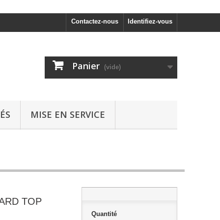
Contactez-nous
Identifiez-vous
Panier
(vide)
ÉS
MISE EN SERVICE
ARD TOP
Quantité