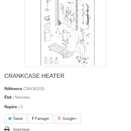
CRANKCASE HEATER
Référence
CWA341025
État :
Nouveau
Repère :
5
Tweet
Partager
Google+
Imprimer