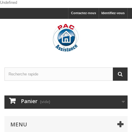
Undefined
Contactez-nous
Identifiez-vous
Panier
(vide)
MENU