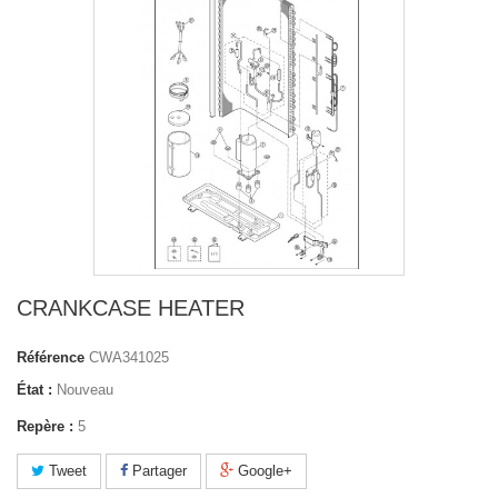
CRANKCASE HEATER
Référence
CWA341025
État :
Nouveau
Repère :
5
Tweet
Partager
Google+