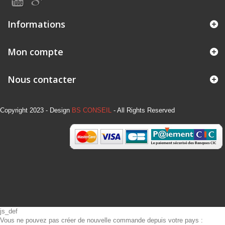
Informations
Mon compte
Nous contacter
Copyright 2023 - Design
BS CONSEIL
- All Rights Reserved
js_def
Vous ne pouvez pas créer de nouvelle commande depuis votre pays :