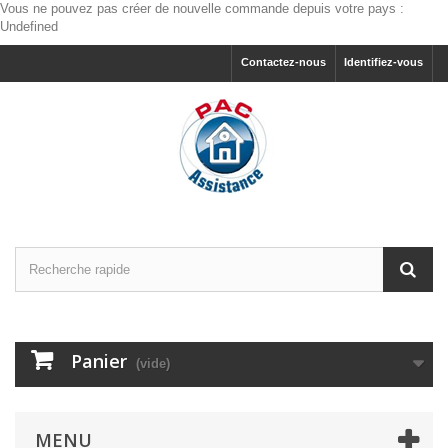
Vous ne pouvez pas créer de nouvelle commande depuis votre pays :
Undefined
Contactez-nous
Identifiez-vous
Panier
(vide)
MENU