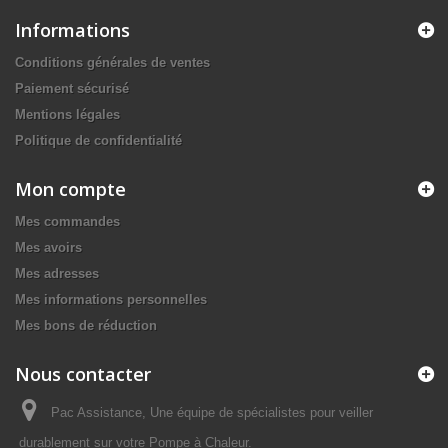
Informations
Conditions générales de ventes
Paiement sécurisé
Mentions légales
Politique de confidentialité
Mon compte
Mes commandes
Mes avoirs
Mes adresses
Mes informations personnelles
Mes bons de réduction
Nous contacter
Pac Assistance, Une équipe de spécialistes pour veiller
durablement sur votre Pompe à Chaleur.