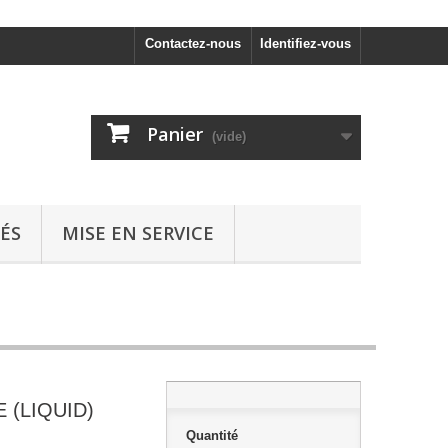
Contactez-nous
Identifiez-vous
Panier
(vide)
ÉS
MISE EN SERVICE
 (LIQUID)
Quantité