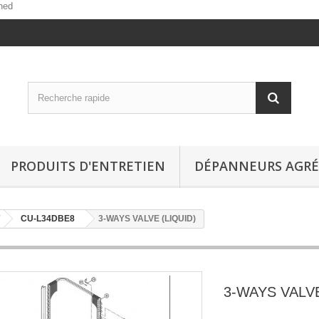
ned
PRODUITS D'ENTRETIEN
DÉPANNEURS AGRÉ
CU-L34DBE8
3-WAYS VALVE (LIQUID)
3-WAYS VALVE