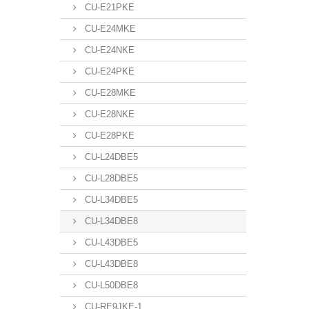
CU-E21PKE
CU-E24MKE
CU-E24NKE
CU-E24PKE
CU-E28MKE
CU-E28NKE
CU-E28PKE
CU-L24DBE5
CU-L28DBE5
CU-L34DBE5
CU-L34DBE8
CU-L43DBE5
CU-L43DBE8
CU-L50DBE8
CU-RE9JKE-1