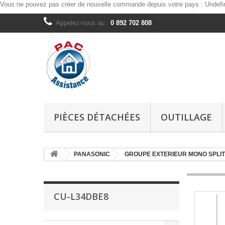
Vous ne pouvez pas créer de nouvelle commande depuis votre pays :
Undefi
Appelez-nous au :
0 892 702 808
PIÈCES DÉTACHÉES
OUTILLAGE
PANASONIC
GROUPE EXTERIEUR MONO SPLIT
CU-L34DBE8