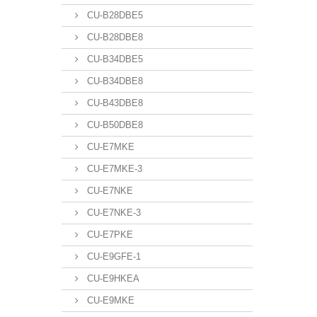
CU-B28DBE5
CU-B28DBE8
CU-B34DBE5
CU-B34DBE8
CU-B43DBE8
CU-B50DBE8
CU-E7MKE
CU-E7MKE-3
CU-E7NKE
CU-E7NKE-3
CU-E7PKE
CU-E9GFE-1
CU-E9HKEA
CU-E9MKE