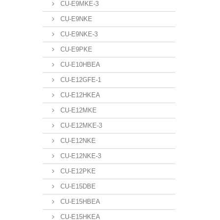
CU-E9MKE-3
CU-E9NKE
CU-E9NKE-3
CU-E9PKE
CU-E10HBEA
CU-E12GFE-1
CU-E12HKEA
CU-E12MKE
CU-E12MKE-3
CU-E12NKE
CU-E12NKE-3
CU-E12PKE
CU-E15DBE
CU-E15HBEA
CU-E15HKEA