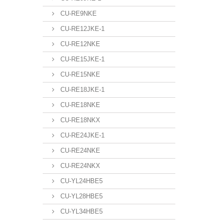
CU-RE9NKE
CU-RE12JKE-1
CU-RE12NKE
CU-RE15JKE-1
CU-RE15NKE
CU-RE18JKE-1
CU-RE18NKE
CU-RE18NKX
CU-RE24JKE-1
CU-RE24NKE
CU-RE24NKX
CU-YL24HBE5
CU-YL28HBE5
CU-YL34HBE5