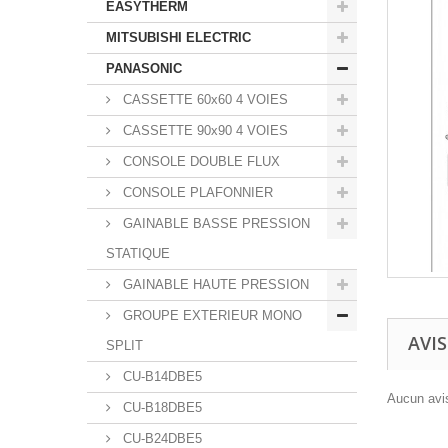
EASYTHERM
MITSUBISHI ELECTRIC
PANASONIC
CASSETTE 60x60 4 VOIES
CASSETTE 90x90 4 VOIES
CONSOLE DOUBLE FLUX
CONSOLE PLAFONNIER
GAINABLE BASSE PRESSION
STATIQUE
GAINABLE HAUTE PRESSION
GROUPE EXTERIEUR MONO
AVIS
SPLIT
CU-B14DBE5
Aucun avis
CU-B18DBE5
CU-B24DBE5