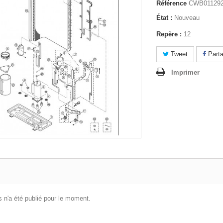
Référence
CWB01129
État :
Nouveau
Repère :
12
Tweet
Parta
Imprimer
 n'a été publié pour le moment.