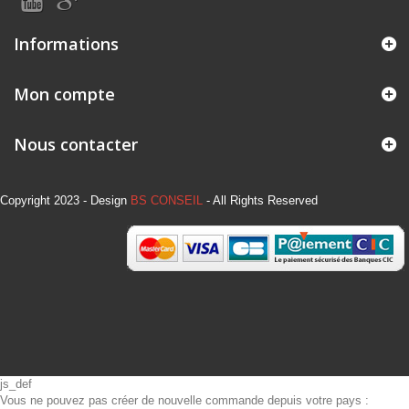
Informations
Mon compte
Nous contacter
Copyright 2023 - Design
BS CONSEIL
- All Rights Reserved
js_def
Vous ne pouvez pas créer de nouvelle commande depuis votre pays :