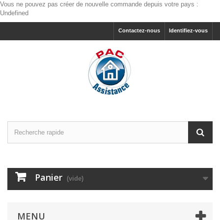
Vous ne pouvez pas créer de nouvelle commande depuis votre pays :
Undefined
Contactez-nous
Identifiez-vous
Panier
(vide)
MENU