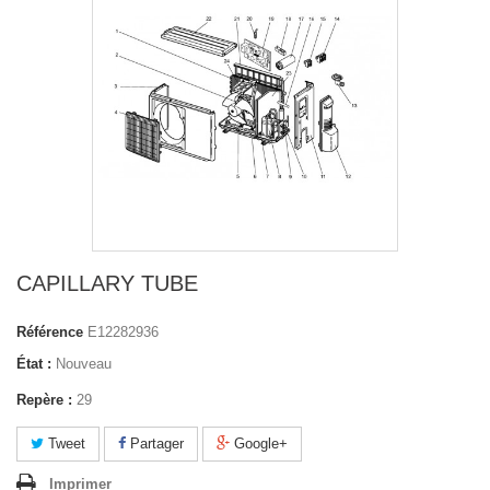
CAPILLARY TUBE
Référence
E12282936
État :
Nouveau
Repère :
29
Tweet
Partager
Google+
Imprimer