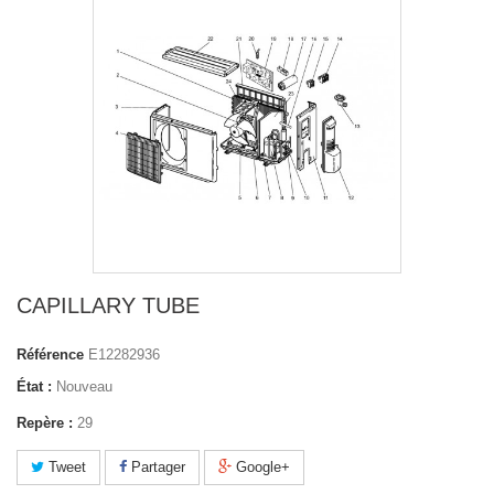
CAPILLARY TUBE
Référence
E12282936
État :
Nouveau
Repère :
29
Tweet
Partager
Google+