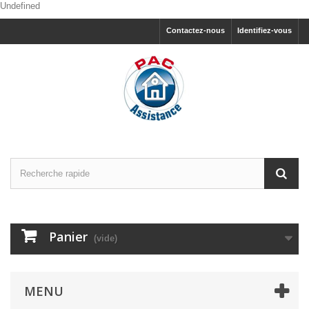
Undefined
Contactez-nous
Identifiez-vous
Panier
(vide)
MENU