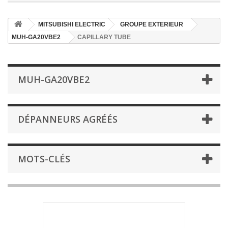
MITSUBISHI ELECTRIC
GROUPE EXTERIEUR
MUH-GA20VBE2
CAPILLARY TUBE
MUH-GA20VBE2
DÉPANNEURS AGRÉÉS
MOTS-CLÉS