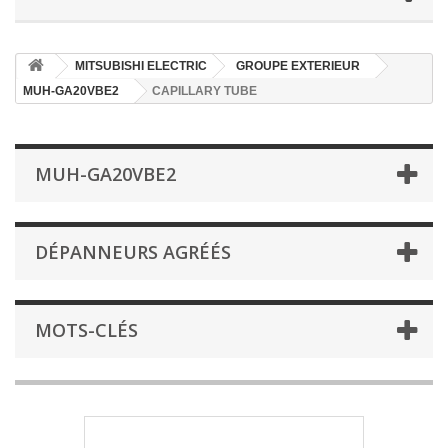
MITSUBISHI ELECTRIC
GROUPE EXTERIEUR
MUH-GA20VBE2
CAPILLARY TUBE
MUH-GA20VBE2
DÉPANNEURS AGRÉÉS
MOTS-CLÉS