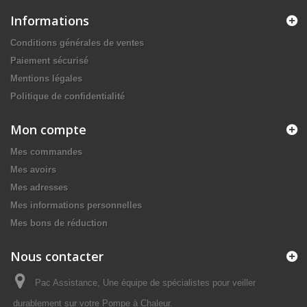
Informations
Conditions générales de ventes
Paiement sécurisé
Mentions légales
Politique de confidentialité
Mon compte
Mes commandes
Mes avoirs
Mes adresses
Mes informations personnelles
Mes bons de réduction
Nous contacter
Pac Assistance, Une équipe de spécialistes pour veiller
durablement sur votre Pompe à Chaleur.