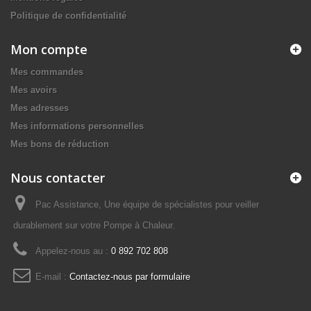
Politique de confidentialité
Mon compte
Mes commandes
Mes avoirs
Mes adresses
Mes informations personnelles
Mes bons de réduction
Nous contacter
Pac Assistance, Une équipe de spécialistes pour veiller
durablement sur votre Pompe à Chaleur.
Appelez-nous au :
0 892 702 808
E-mail :
Contactez-nous par formulaire