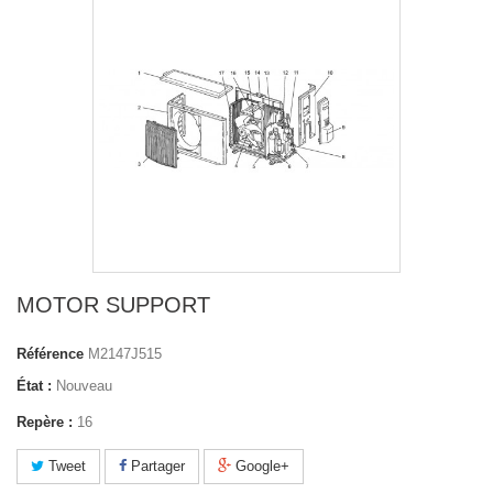
MOTOR SUPPORT
Référence
M2147J515
État :
Nouveau
Repère :
16
Tweet
Partager
Google+