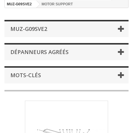
MUZ-G09SVE2
MOTOR SUPPORT
MUZ-G09SVE2
DÉPANNEURS AGRÉÉS
MOTS-CLÉS