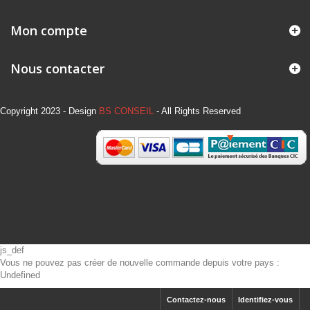
Mon compte
Nous contacter
Copyright 2023 - Design
BS CONSEIL
- All Rights Reserved
js_def
Vous ne pouvez pas créer de nouvelle commande depuis votre pays :
Undefined
Contactez-nous
Identifiez-vous