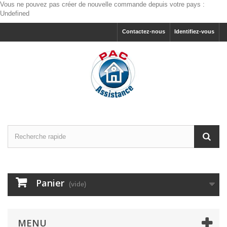
Vous ne pouvez pas créer de nouvelle commande depuis votre pays :
Undefined
Contactez-nous
Identifiez-vous
Panier
(vide)
MENU