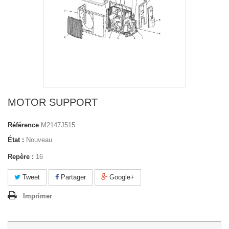
MOTOR SUPPORT
Référence
M2147J515
État :
Nouveau
Repère :
16
Tweet
Partager
Google+
Imprimer