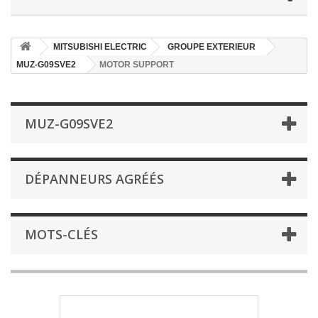
MITSUBISHI ELECTRIC
GROUPE EXTERIEUR
MUZ-G09SVE2
MOTOR SUPPORT
MUZ-G09SVE2
DÉPANNEURS AGRÉÉS
MOTS-CLÉS