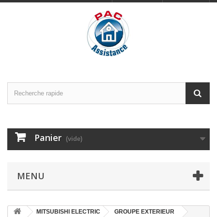
Panier
(vide)
MENU
MITSUBISHI ELECTRIC
GROUPE EXTERIEUR