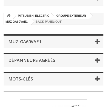
MITSUBISHI ELECTRIC
GROUPE EXTERIEUR
MUZ-GA60VAE1
BACK PANEL(OUT)
MUZ-GA60VAE1
DÉPANNEURS AGRÉÉS
MOTS-CLÉS