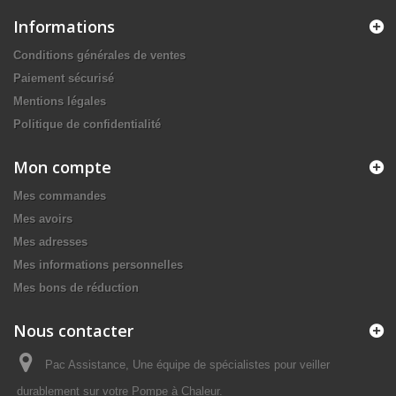
Informations
Conditions générales de ventes
Paiement sécurisé
Mentions légales
Politique de confidentialité
Mon compte
Mes commandes
Mes avoirs
Mes adresses
Mes informations personnelles
Mes bons de réduction
Nous contacter
Pac Assistance, Une équipe de spécialistes pour veiller
durablement sur votre Pompe à Chaleur.