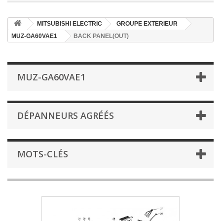
MITSUBISHI ELECTRIC
GROUPE EXTERIEUR
MUZ-GA60VAE1
BACK PANEL(OUT)
MUZ-GA60VAE1
DÉPANNEURS AGRÉÉS
MOTS-CLÉS