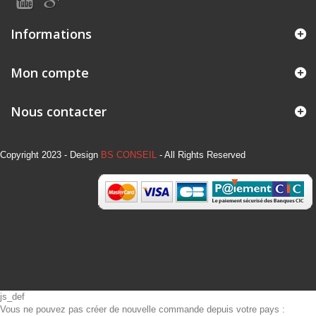
Informations
Mon compte
Nous contacter
Copyright 2023 - Design
BS CONSEIL
- All Rights Reserved
js_def
Vous ne pouvez pas créer de nouvelle commande depuis votre pays :