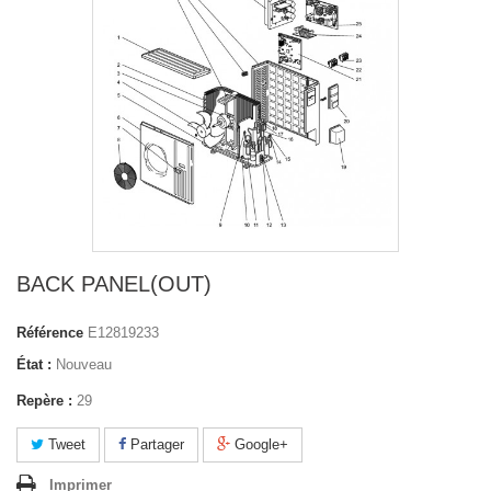
BACK PANEL(OUT)
Référence
E12819233
État :
Nouveau
Repère :
29
Tweet
Partager
Google+
Imprimer