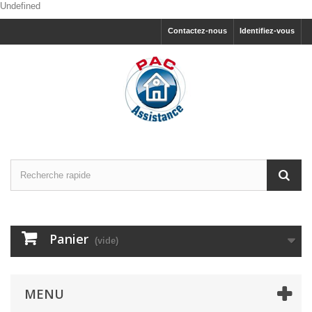
Undefined
Contactez-nous
Identifiez-vous
Panier
(vide)
MENU