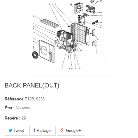
BACK PANEL(OUT)
Référence
E12819233
État :
Nouveau
Repère :
29
Tweet
Partager
Google+