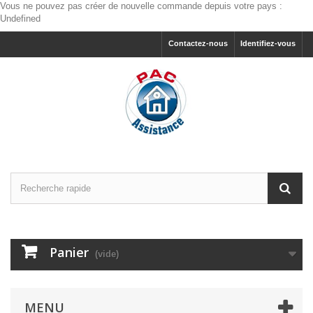
Vous ne pouvez pas créer de nouvelle commande depuis votre pays :
Undefined
Contactez-nous
Identifiez-vous
Panier
(vide)
MENU