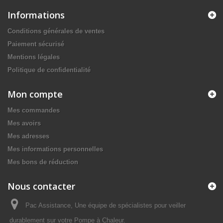
Informations
Conditions générales de ventes
Paiement sécurisé
Mentions légales
Politique de confidentialité
Mon compte
Mes commandes
Mes avoirs
Mes adresses
Mes informations personnelles
Mes bons de réduction
Nous contacter
Pac Assistance, Une équipe de spécialistes pour veiller
durablement sur votre Pompe à Chaleur.