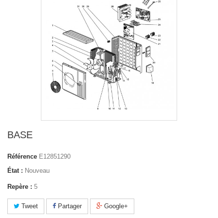
BASE
Référence
E12851290
État :
Nouveau
Repère :
5
Tweet
Partager
Google+