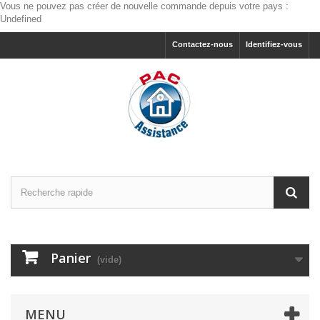
Vous ne pouvez pas créer de nouvelle commande depuis votre pays :
Undefined
Contactez-nous
Identifiez-vous
Panier
(vide)
MENU