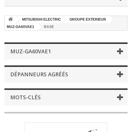
MITSUBISHI ELECTRIC
GROUPE EXTERIEUR
MUZ-GA60VAE1
BASE
MUZ-GA60VAE1
DÉPANNEURS AGRÉÉS
MOTS-CLÉS