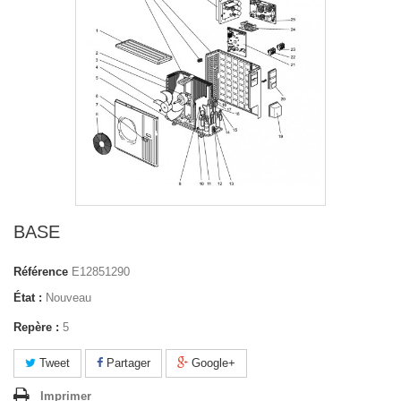
BASE
Référence
E12851290
État :
Nouveau
Repère :
5
Tweet
Partager
Google+
Imprimer