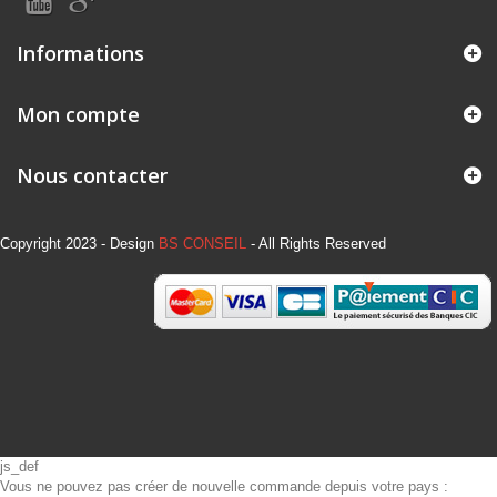
Informations
Mon compte
Nous contacter
Copyright 2023 - Design
BS CONSEIL
- All Rights Reserved
js_def
Vous ne pouvez pas créer de nouvelle commande depuis votre pays :