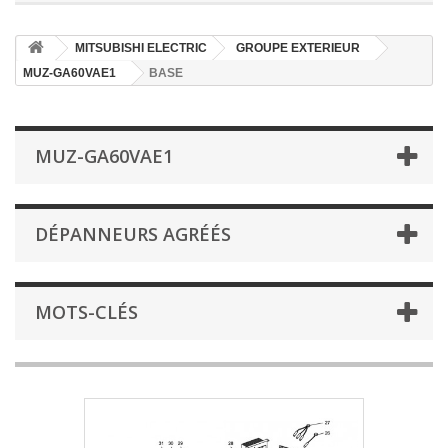
MITSUBISHI ELECTRIC
GROUPE EXTERIEUR
MUZ-GA60VAE1
BASE
MUZ-GA60VAE1
DÉPANNEURS AGRÉÉS
MOTS-CLÉS