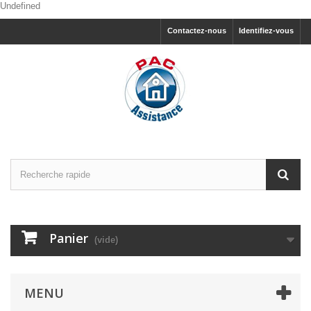
Undefined
Contactez-nous
Identifiez-vous
Panier
(vide)
MENU