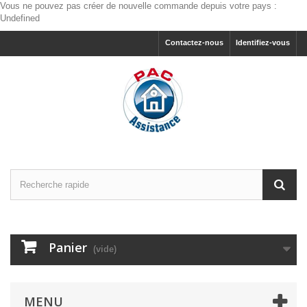
Vous ne pouvez pas créer de nouvelle commande depuis votre pays :
Undefined
Contactez-nous
Identifiez-vous
Panier
(vide)
MENU