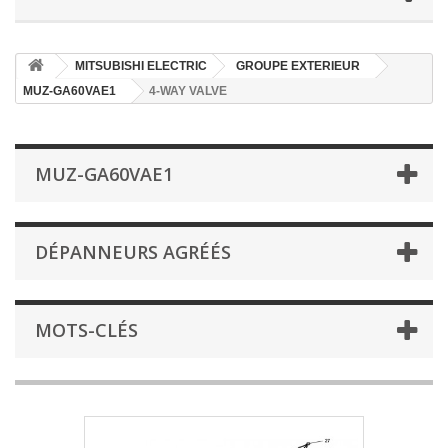
MITSUBISHI ELECTRIC
GROUPE EXTERIEUR
MUZ-GA60VAE1
4-WAY VALVE
MUZ-GA60VAE1
DÉPANNEURS AGRÉÉS
MOTS-CLÉS