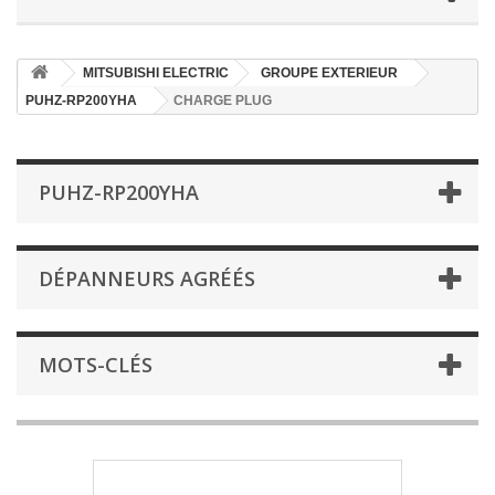
MITSUBISHI ELECTRIC
GROUPE EXTERIEUR
PUHZ-RP200YHA
CHARGE PLUG
PUHZ-RP200YHA
DÉPANNEURS AGRÉÉS
MOTS-CLÉS