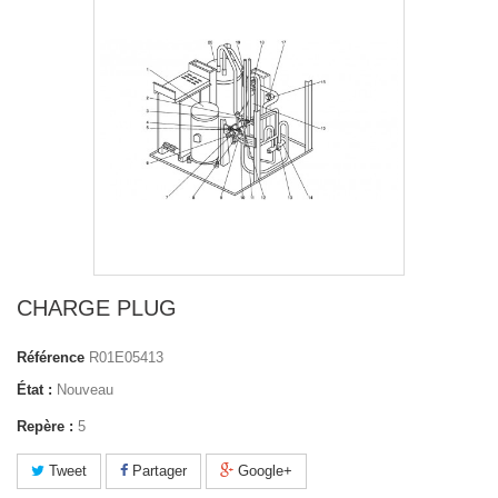
CHARGE PLUG
Référence
R01E05413
État :
Nouveau
Repère :
5
Tweet
Partager
Google+