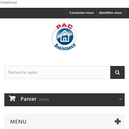
Undefined
Contactez-nous
Identifiez-vous
Panier
(vide)
MENU