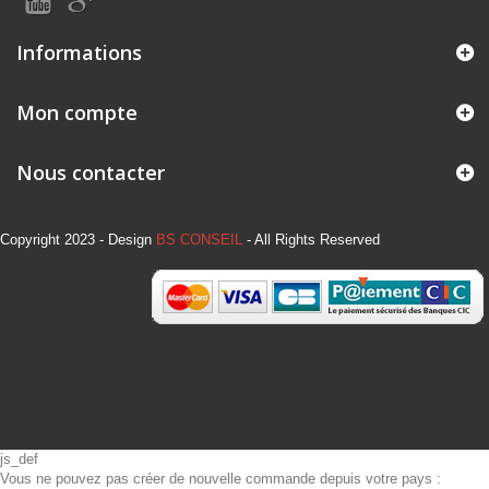
Informations
Mon compte
Nous contacter
Copyright 2023 - Design
BS CONSEIL
- All Rights Reserved
js_def
Vous ne pouvez pas créer de nouvelle commande depuis votre pays :