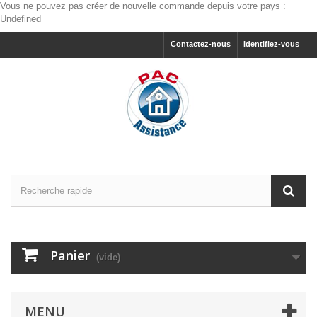
Vous ne pouvez pas créer de nouvelle commande depuis votre pays :
Undefined
Contactez-nous
Identifiez-vous
Panier
(vide)
MENU