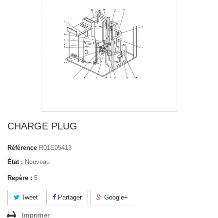
CHARGE PLUG
Référence
R01E05413
État :
Nouveau
Repère :
5
Tweet
Partager
Google+
Imprimer