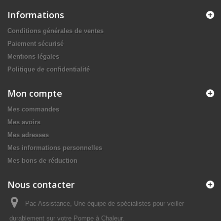
Informations
Conditions générales de ventes
Paiement sécurisé
Mentions légales
Politique de confidentialité
Mon compte
Mes commandes
Mes avoirs
Mes adresses
Mes informations personnelles
Mes bons de réduction
Nous contacter
Pac Assistance, Une équipe de spécialistes pour veiller
durablement sur votre Pompe à Chaleur.