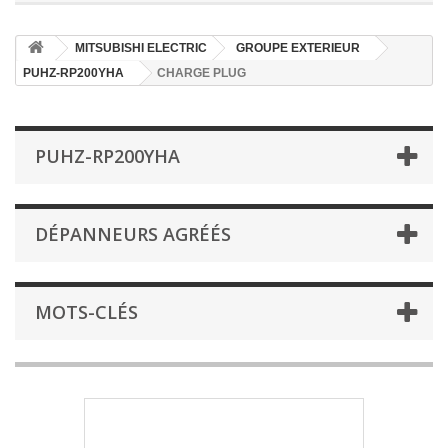
MITSUBISHI ELECTRIC
GROUPE EXTERIEUR
PUHZ-RP200YHA
CHARGE PLUG
PUHZ-RP200YHA
DÉPANNEURS AGRÉÉS
MOTS-CLÉS