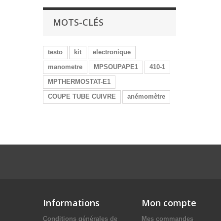
MOTS-CLÉS
testo
kit
electronique
manometre
MPSOUPAPE1
410-1
MPTHERMOSTAT-E1
COUPE TUBE CUIVRE
anémomètre
Informations
Mon compte
Conditions générales de
Mes commandes