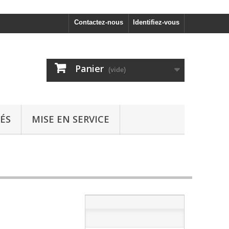
Contactez-nous
Identifiez-vous
Panier
(vide)
ÉS
MISE EN SERVICE