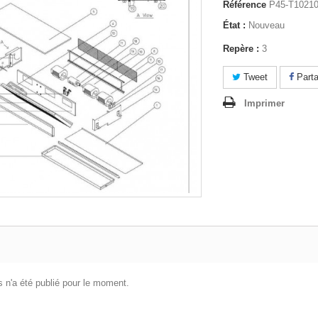
Référence
P45-T1021
État :
Nouveau
Repère :
3
Tweet
Parta
Imprimer
 n'a été publié pour le moment.