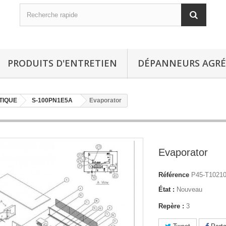
PRODUITS D'ENTRETIEN
DÉPANNEURS AGRÉ
TIQUE
S-100PN1E5A
Evaporator
Evaporator
Référence
P45-T1021
État :
Nouveau
Repère :
3