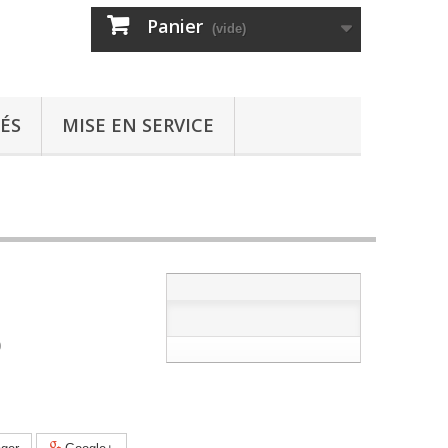
Panier
(vide)
ÉS
MISE EN SERVICE
0