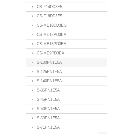
CS-F14DD3E5
CS-F18DD3E5
CS-ME10DD3EG
CS-ME12PD3EA
CS-ME18PD3EA
CS-ME9PD3EA
S-100PN1E5A
S-125PN1E5A
S-140PN1E5A
S-36PN1E5A
S-45PN1E5A
S-50PN1E5A
S-60PN1E5A
S-71PN1E5A