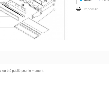
Tweet
Parta
Imprimer
 n'a été publié pour le moment.