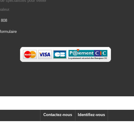
e spécialistes pour veiller
aleur.
 808
formulaire
Contactez-nous
Identifiez-vous