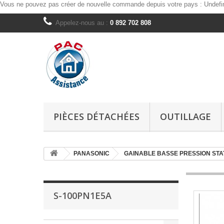
Vous ne pouvez pas créer de nouvelle commande depuis votre pays :
Undefi
Appelez-nous au :
0 892 702 808
PIÈCES DÉTACHÉES
OUTILLAGE
PANASONIC
GAINABLE BASSE PRESSION STA
S-100PN1E5A