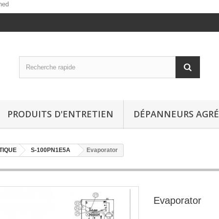
ned
PRODUITS D'ENTRETIEN
DÉPANNEURS AGRÉ
TIQUE
S-100PN1E5A
Evaporator
Evaporator