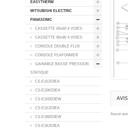
EASYTHERM
MITSUBISHI ELECTRIC
PANASONIC
CASSETTE 60x60 4 VOIES
CASSETTE 90x90 4 VOIES
CONSOLE DOUBLE FLUX
CONSOLE PLAFONNIER
GAINABLE BASSE PRESSION
STATIQUE
CS-E10JD3EA
CS-E10KD3EA
AVIS
CS-E15DD3EW
CS-E15JD3EA
Aucun avis
CS-E18DD3EW
CS-E18JD3EA