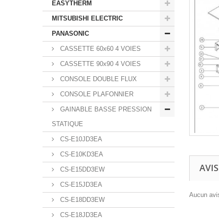
EASYTHERM
MITSUBISHI ELECTRIC
PANASONIC
CASSETTE 60x60 4 VOIES
CASSETTE 90x90 4 VOIES
CONSOLE DOUBLE FLUX
CONSOLE PLAFONNIER
GAINABLE BASSE PRESSION
STATIQUE
CS-E10JD3EA
CS-E10KD3EA
AVIS
CS-E15DD3EW
CS-E15JD3EA
Aucun avis
CS-E18DD3EW
CS-E18JD3EA