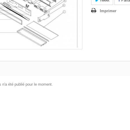
Tweet
Parta
Imprimer
 n'a été publié pour le moment.