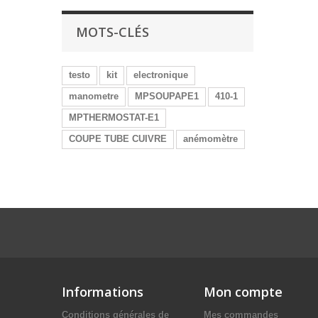
MOTS-CLÉS
testo
kit
electronique
manometre
MPSOUPAPE1
410-1
MPTHERMOSTAT-E1
COUPE TUBE CUIVRE
anémomètre
Informations
Mon compte
Conditions générales de
Mes commandes