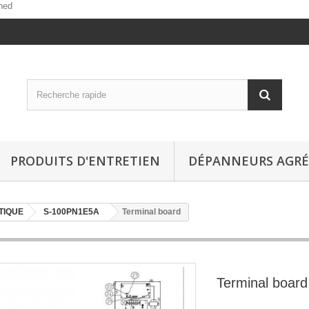
ned
PRODUITS D'ENTRETIEN
DÉPANNEURS AGRÉ
TIQUE
S-100PN1E5A
Terminal board
Terminal board