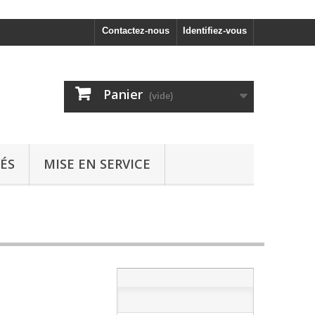
Contactez-nous
Identifiez-vous
Panier
(vide)
ÉS
MISE EN SERVICE