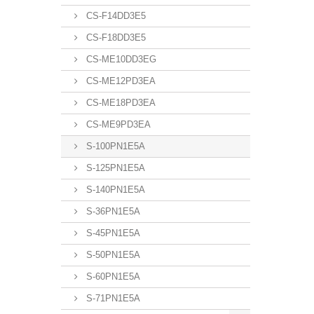
CS-F14DD3E5
CS-F18DD3E5
CS-ME10DD3EG
CS-ME12PD3EA
CS-ME18PD3EA
CS-ME9PD3EA
S-100PN1E5A
S-125PN1E5A
S-140PN1E5A
S-36PN1E5A
S-45PN1E5A
S-50PN1E5A
S-60PN1E5A
S-71PN1E5A