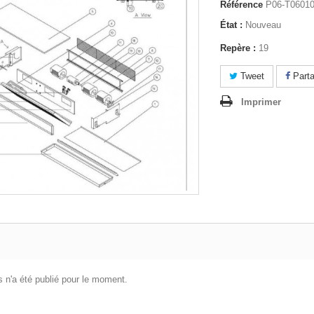
Référence
P06-T0601
État :
Nouveau
Repère :
19
Tweet
Parta
Imprimer
 n'a été publié pour le moment.