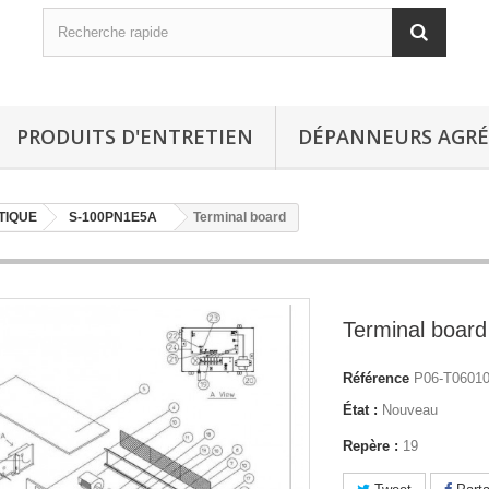
PRODUITS D'ENTRETIEN
DÉPANNEURS AGRÉ
TIQUE
S-100PN1E5A
Terminal board
Terminal board
Référence
P06-T0601
État :
Nouveau
Repère :
19