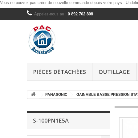
Vous ne pouvez pas créer de nouvelle commande depuis votre pays :
Undefi
Appelez-nous au :
0 892 702 808
PIÈCES DÉTACHÉES
OUTILLAGE
PANASONIC
GAINABLE BASSE PRESSION STA
S-100PN1E5A