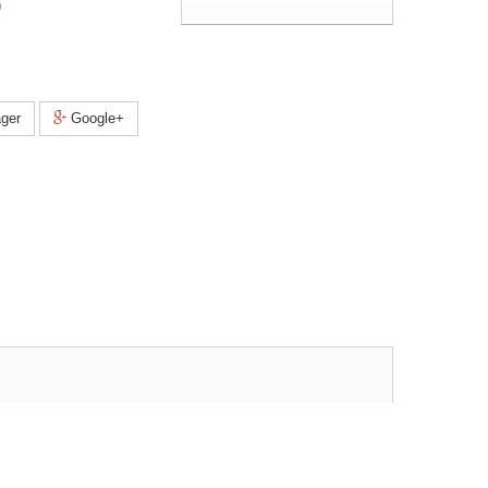
0
ger
Google+