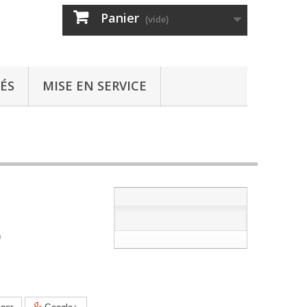
Panier
(vide)
ÉS
MISE EN SERVICE
0