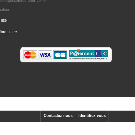
e spécialistes pour veiller
aleur.
 808
formulaire
Contactez-nous
Identifiez-vous