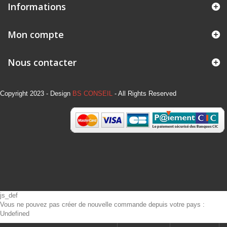
Informations
Mon compte
Nous contacter
Copyright 2023 - Design
BS CONSEIL
- All Rights Reserved
js_def
Vous ne pouvez pas créer de nouvelle commande depuis votre pays :
Undefined