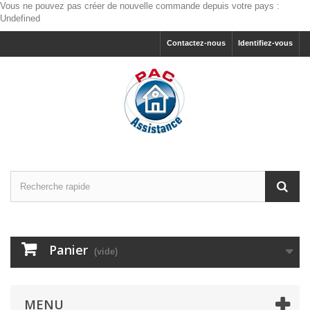
Vous ne pouvez pas créer de nouvelle commande depuis votre pays :
Undefined
Contactez-nous
Identifiez-vous
Panier
(vide)
MENU