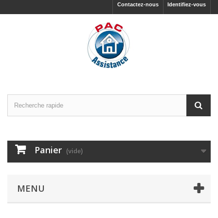
Contactez-nous
Identifiez-vous
Panier
(vide)
MENU