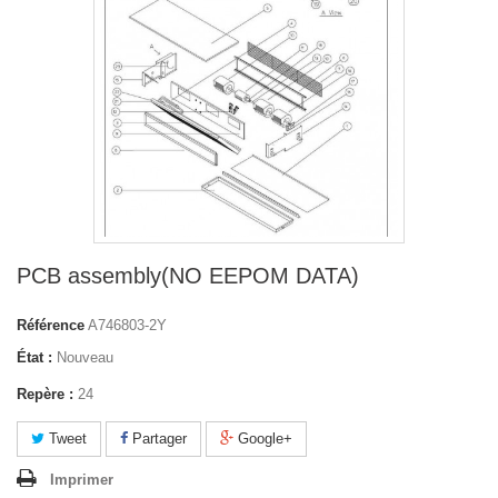
PCB assembly(NO EEPOM DATA)
Référence
A746803-2Y
État :
Nouveau
Repère :
24
Tweet
Partager
Google+
Imprimer