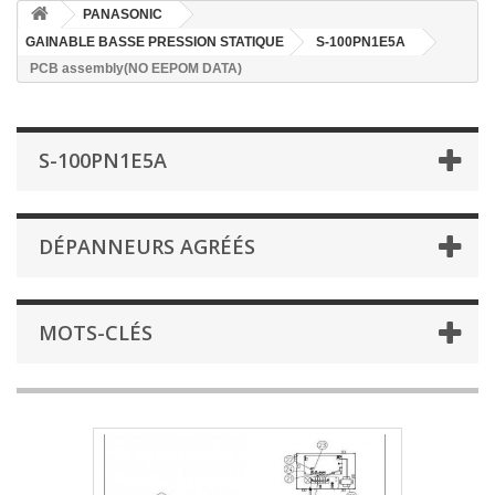
PANASONIC
GAINABLE BASSE PRESSION STATIQUE
S-100PN1E5A
PCB assembly(NO EEPOM DATA)
S-100PN1E5A
DÉPANNEURS AGRÉÉS
MOTS-CLÉS