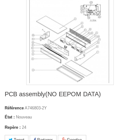
PCB assembly(NO EEPOM DATA)
Référence
A746803-2Y
État :
Nouveau
Repère :
24
Tweet
Partager
Google+