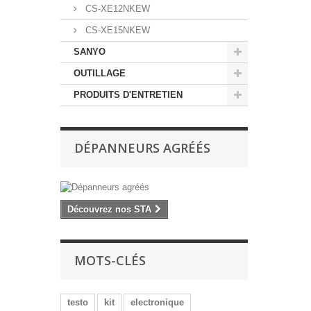
CS-XE12NKEW
CS-XE15NKEW
SANYO
OUTILLAGE
PRODUITS D'ENTRETIEN
DÉPANNEURS AGRÉÉS
Découvrez nos STA
MOTS-CLÉS
testo
kit
electronique