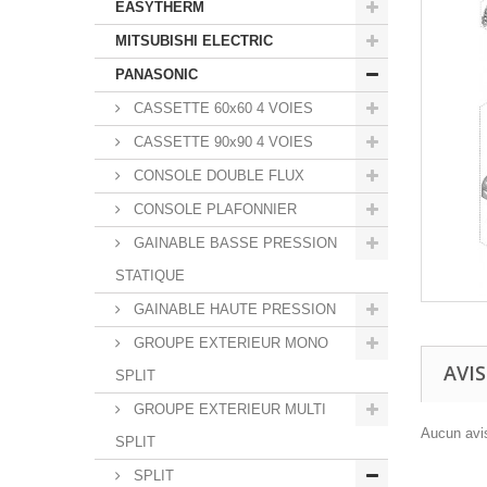
EASYTHERM
MITSUBISHI ELECTRIC
PANASONIC
CASSETTE 60x60 4 VOIES
CASSETTE 90x90 4 VOIES
CONSOLE DOUBLE FLUX
CONSOLE PLAFONNIER
GAINABLE BASSE PRESSION
STATIQUE
GAINABLE HAUTE PRESSION
GROUPE EXTERIEUR MONO
AVIS
SPLIT
GROUPE EXTERIEUR MULTI
Aucun avis
SPLIT
SPLIT