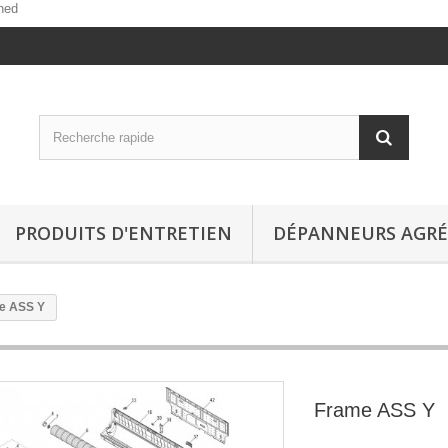
ned
PRODUITS D'ENTRETIEN
DÉPANNEURS AGRÉ
e ASS Y
Frame ASS Y