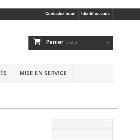
Contactez-nous
Identifiez-vous
Panier
(vide)
ÉS
MISE EN SERVICE