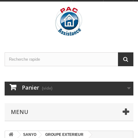
Panier
(vide)
MENU
SANYO
GROUPE EXTERIEUR