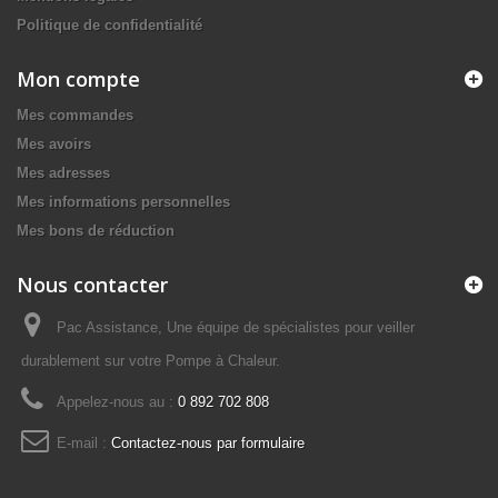
Politique de confidentialité
Mon compte
Mes commandes
Mes avoirs
Mes adresses
Mes informations personnelles
Mes bons de réduction
Nous contacter
Pac Assistance, Une équipe de spécialistes pour veiller
durablement sur votre Pompe à Chaleur.
Appelez-nous au :
0 892 702 808
E-mail :
Contactez-nous par formulaire