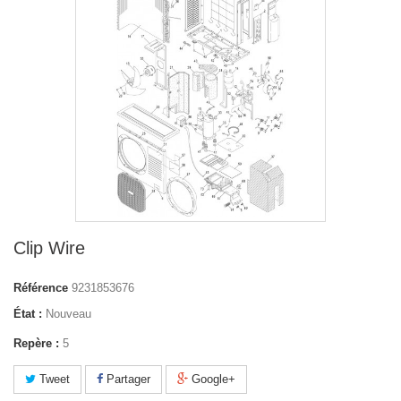
Clip Wire
Référence
9231853676
État :
Nouveau
Repère :
5
Tweet
Partager
Google+