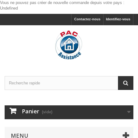
Vous ne pouvez pas créer de nouvelle commande depuis votre pays :
Undefined
Contactez-nous
Identifiez-vous
Panier
(vide)
MENU