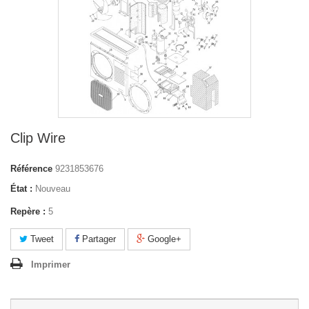
Clip Wire
Référence
9231853676
État :
Nouveau
Repère :
5
Tweet
Partager
Google+
Imprimer