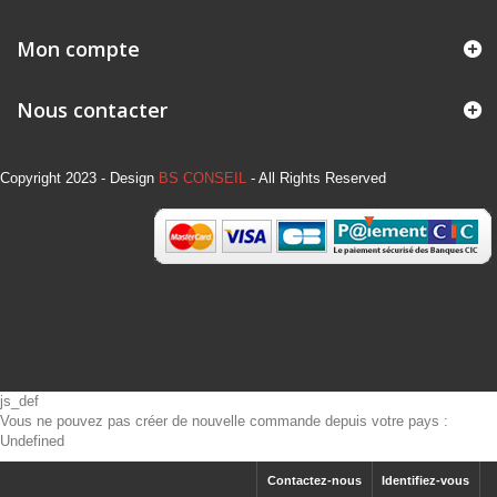
Mon compte
Nous contacter
Copyright 2023 - Design
BS CONSEIL
- All Rights Reserved
js_def
Vous ne pouvez pas créer de nouvelle commande depuis votre pays :
Undefined
Contactez-nous
Identifiez-vous