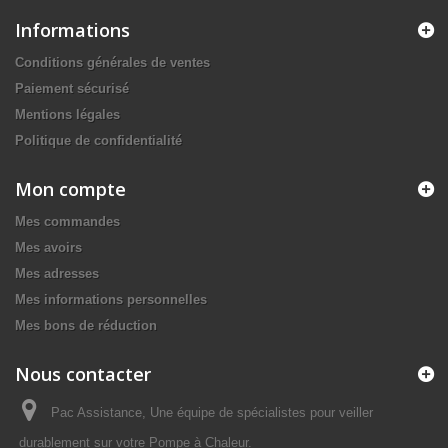
Informations
Conditions générales de ventes
Paiement sécurisé
Mentions légales
Politique de confidentialité
Mon compte
Mes commandes
Mes avoirs
Mes adresses
Mes informations personnelles
Mes bons de réduction
Nous contacter
Pac Assistance, Une équipe de spécialistes pour veiller
durablement sur votre Pompe à Chaleur.