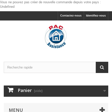
Vous ne pouvez pas créer de nouvelle commande depuis votre pays :
Undefined
Contactez-nous
Identifiez-vous
Panier
(vide)
MENU