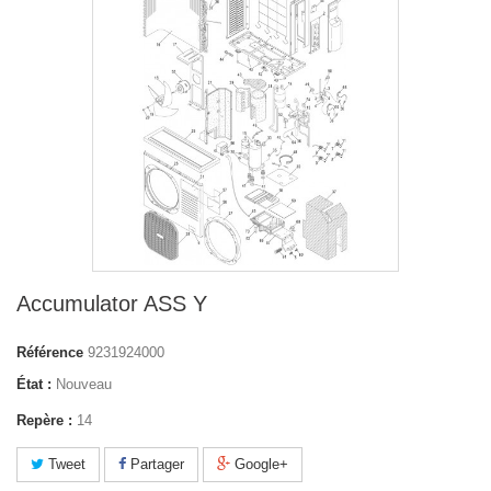
Accumulator ASS Y
Référence
9231924000
État :
Nouveau
Repère :
14
Tweet
Partager
Google+