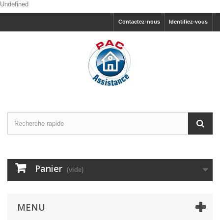
Undefined
Contactez-nous
Identifiez-vous
Panier
(vide)
MENU