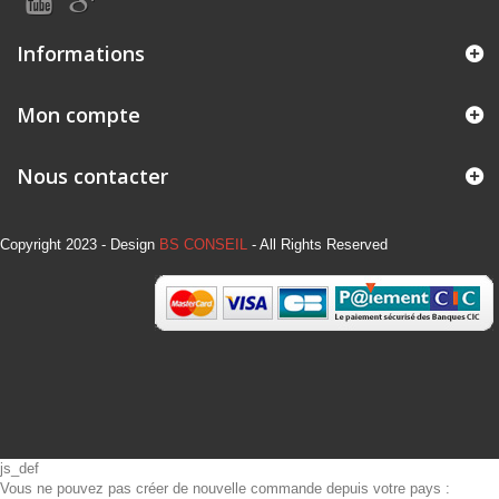
Informations
Mon compte
Nous contacter
Copyright 2023 - Design
BS CONSEIL
- All Rights Reserved
js_def
Vous ne pouvez pas créer de nouvelle commande depuis votre pays :