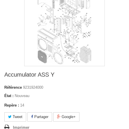
Accumulator ASS Y
Référence
9231924000
État :
Nouveau
Repère :
14
Tweet
Partager
Google+
Imprimer