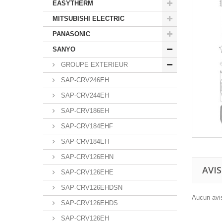
EASYTHERM
MITSUBISHI ELECTRIC
PANASONIC
SANYO
GROUPE EXTERIEUR
SAP-CRV246EH
SAP-CRV244EH
SAP-CRV186EH
SAP-CRV184EHF
SAP-CRV184EH
SAP-CRV126EHN
AVIS
SAP-CRV126EHE
SAP-CRV126EHDSN
Aucun avis
SAP-CRV126EHDS
SAP-CRV126EH