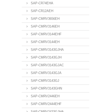
SAP-CR74EHA
SAP-CR12AEH
SAP-CMRV3656EH
SAP-CMRV3146EH
SAP-CMRV3144EHF
SAP-CMRV3144EH
SAP-CMRV3143GJHA
SAP-CMRV3143GJH
SAP-CMRV3143GJAC
SAP-CMRV3143GJA
SAP-CMRV3143GJ
SAP-CMRV3143GHN
SAP-CMRV2446EH
SAP-CMRV2444EHF
SAP-CMRV2433GJHA