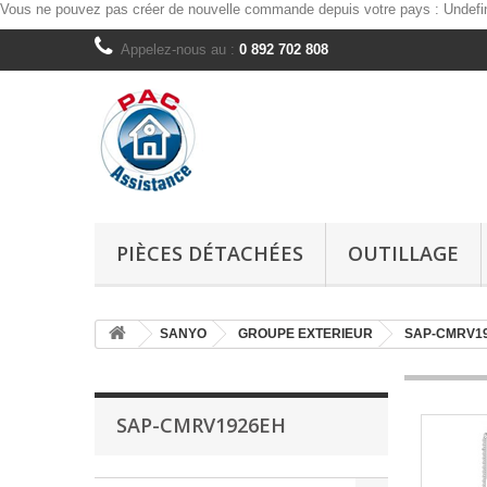
Vous ne pouvez pas créer de nouvelle commande depuis votre pays :
Undefi
Appelez-nous au :
0 892 702 808
PIÈCES DÉTACHÉES
OUTILLAGE
SANYO
GROUPE EXTERIEUR
SAP-CMRV1
SAP-CMRV1926EH