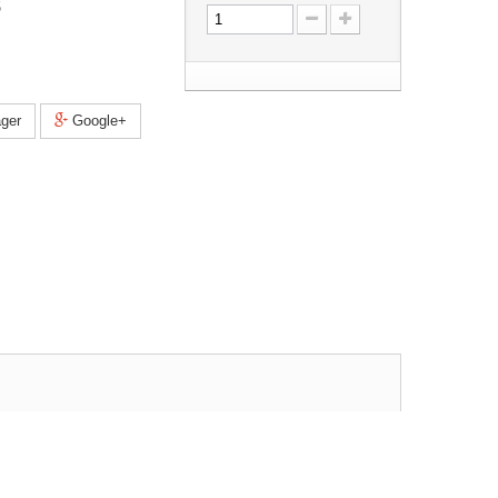
5
ger
Google+