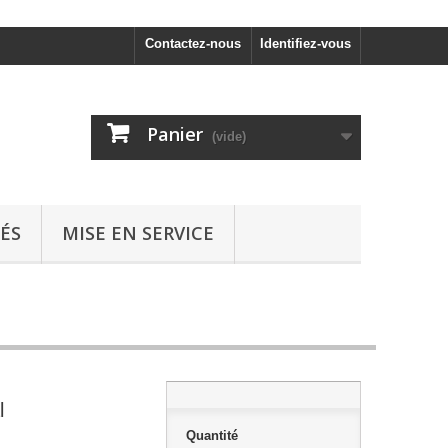
Contactez-nous
Identifiez-vous
Panier
(vide)
ÉS
MISE EN SERVICE
l
Quantité