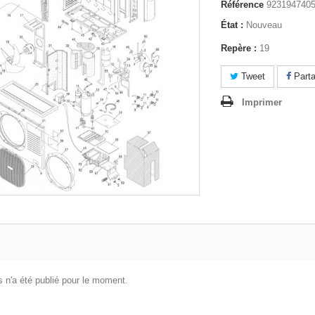
Référence
923194740
État :
Nouveau
Repère :
19
Tweet
Parta
Imprimer
 n'a été publié pour le moment.