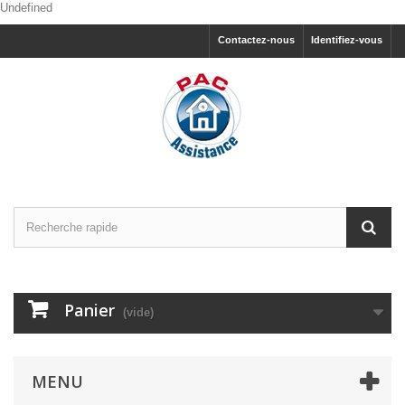
Undefined
Contactez-nous
Identifiez-vous
Panier
(vide)
MENU