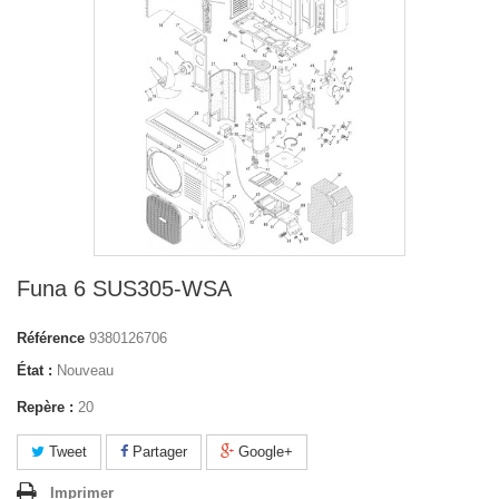
Funa 6 SUS305-WSA
Référence
9380126706
État :
Nouveau
Repère :
20
Tweet
Partager
Google+
Imprimer