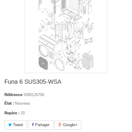
Funa 6 SUS305-WSA
Référence
9380126706
État :
Nouveau
Repère :
20
Tweet
Partager
Google+