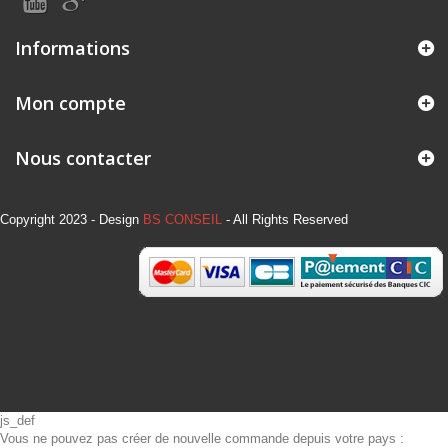
Informations
Mon compte
Nous contacter
Copyright 2023 - Design
BS CONSEIL
- All Rights Reserved
js_def
Vous ne pouvez pas créer de nouvelle commande depuis votre pays :