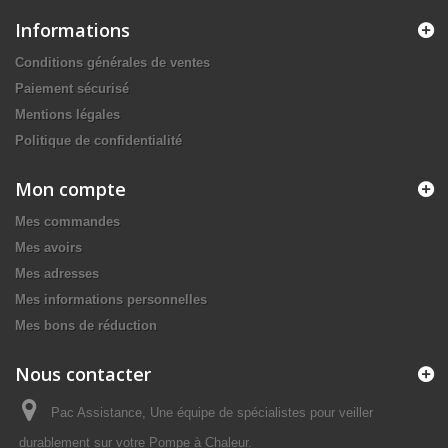
Informations
Conditions générales de ventes
Paiement sécurisé
Mentions légales
Politique de confidentialité
Mon compte
Mes commandes
Mes avoirs
Mes adresses
Mes informations personnelles
Mes bons de réduction
Nous contacter
Pac Assistance, Une équipe de spécialistes pour veiller
durablement sur votre Pompe à Chaleur.