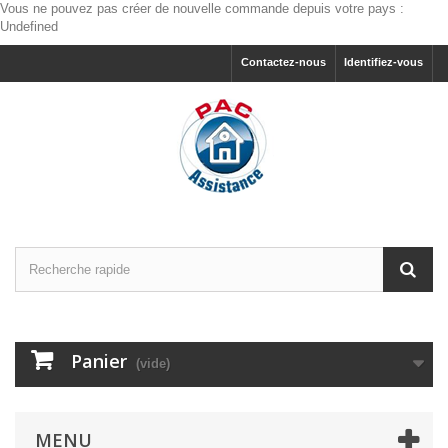
Vous ne pouvez pas créer de nouvelle commande depuis votre pays :
Undefined
Contactez-nous
Identifiez-vous
Panier
(vide)
MENU