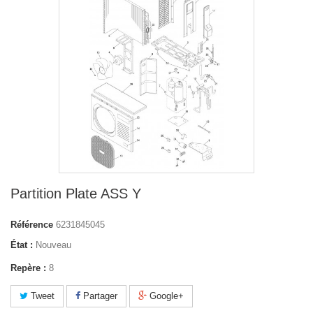
Partition Plate ASS Y
Référence
6231845045
État :
Nouveau
Repère :
8
Tweet
Partager
Google+