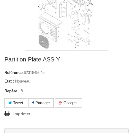
Partition Plate ASS Y
Référence
6231845045
État :
Nouveau
Repère :
8
Tweet
Partager
Google+
Imprimer