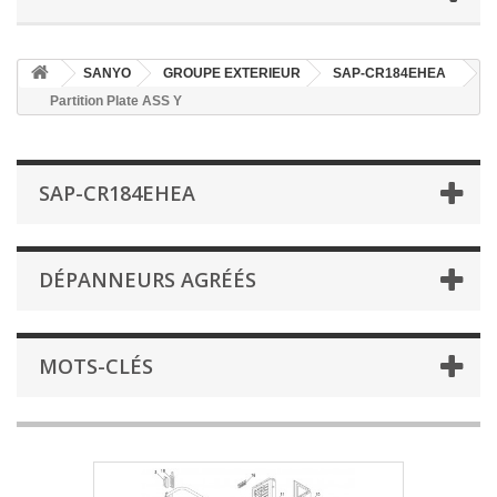
SANYO
GROUPE EXTERIEUR
SAP-CR184EHEA
Partition Plate ASS Y
SAP-CR184EHEA
DÉPANNEURS AGRÉÉS
MOTS-CLÉS