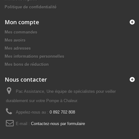
Politique de confidentialité
Mon compte
Mes commandes
Mes avoirs
Mes adresses
Mes informations personnelles
Mes bons de réduction
Nous contacter
Pac Assistance, Une équipe de spécialistes pour veiller
durablement sur votre Pompe à Chaleur.
Appelez-nous au :
0 892 702 808
E-mail :
Contactez-nous par formulaire