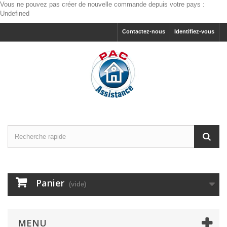
Vous ne pouvez pas créer de nouvelle commande depuis votre pays :
Undefined
Contactez-nous
Identifiez-vous
Panier
(vide)
MENU