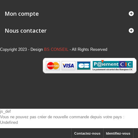
Mon compte
Nous contacter
Copyright 2023 - Design
BS CONSEIL
- All Rights Reserved
js_def
Vous ne pouvez pas créer de nouvelle commande depuis votre pays :
Undefined
Contactez-nous
Identifiez-vous