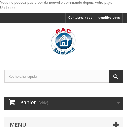
Vous ne pouvez pas créer de nouvelle commande depuis votre pays :
Undefined
Contactez-nous
Identifiez-vous
Panier
(vide)
MENU