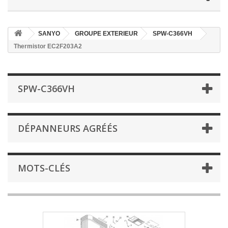
SANYO
GROUPE EXTERIEUR
SPW-C366VH
Thermistor EC2F203A2
SPW-C366VH
DÉPANNEURS AGRÉÉS
MOTS-CLÉS