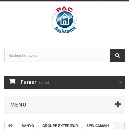
Panier
(vide)
MENU
SANYO
GROUPE EXTERIEUR
SPW-C366VH