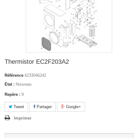
Thermistor EC2F203A2
Référence
6233046242
État :
Nouveau
Repère :
9
Tweet
Partager
Google+
Imprimer