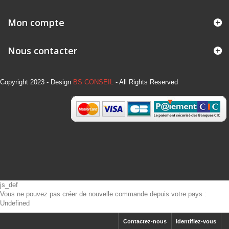
Mon compte
Nous contacter
Copyright 2023 - Design
BS CONSEIL
- All Rights Reserved
js_def
Vous ne pouvez pas créer de nouvelle commande depuis votre pays :
Undefined
Contactez-nous
Identifiez-vous