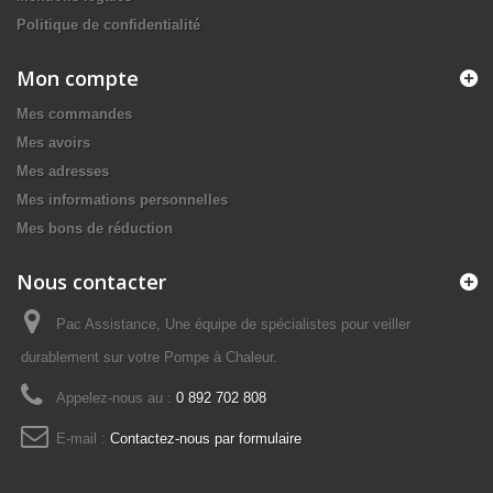
Politique de confidentialité
Mon compte
Mes commandes
Mes avoirs
Mes adresses
Mes informations personnelles
Mes bons de réduction
Nous contacter
Pac Assistance, Une équipe de spécialistes pour veiller
durablement sur votre Pompe à Chaleur.
Appelez-nous au :
0 892 702 808
E-mail :
Contactez-nous par formulaire