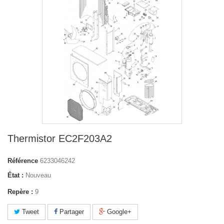
Thermistor EC2F203A2
Référence
6233046242
État :
Nouveau
Repère :
9
Tweet
Partager
Google+