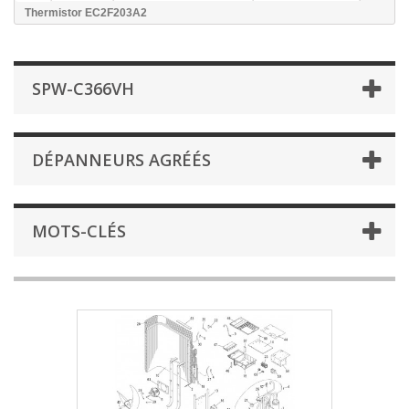
Thermistor EC2F203A2
SPW-C366VH
DÉPANNEURS AGRÉÉS
MOTS-CLÉS