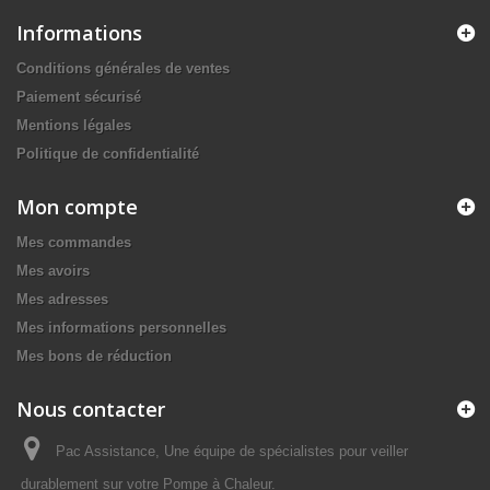
Informations
Conditions générales de ventes
Paiement sécurisé
Mentions légales
Politique de confidentialité
Mon compte
Mes commandes
Mes avoirs
Mes adresses
Mes informations personnelles
Mes bons de réduction
Nous contacter
Pac Assistance, Une équipe de spécialistes pour veiller
durablement sur votre Pompe à Chaleur.