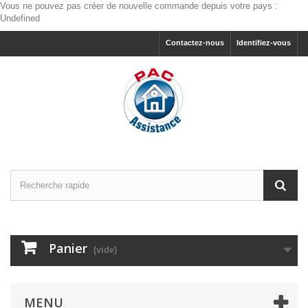
Vous ne pouvez pas créer de nouvelle commande depuis votre pays :
Undefined
Contactez-nous
Identifiez-vous
Panier
(vide)
MENU