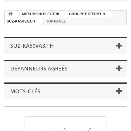
MITSUBISHI ELECTRIC
GROUPE EXTERIEUR
SUZ-KA50VA3.TH
TOP PANEL
SUZ-KA50VA3.TH
DÉPANNEURS AGRÉÉS
MOTS-CLÉS