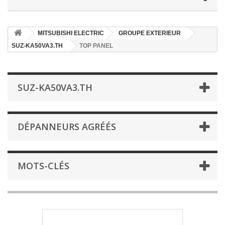
MITSUBISHI ELECTRIC
GROUPE EXTERIEUR
SUZ-KA50VA3.TH
TOP PANEL
SUZ-KA50VA3.TH
DÉPANNEURS AGRÉÉS
MOTS-CLÉS