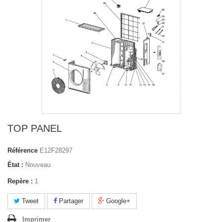
TOP PANEL
Référence
E12F28297
État :
Nouveau
Repère :
1
Tweet
Partager
Google+
Imprimer