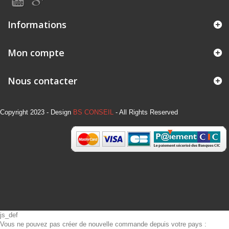
Informations
Mon compte
Nous contacter
Copyright 2023 - Design
BS CONSEIL
- All Rights Reserved
js_def
Vous ne pouvez pas créer de nouvelle commande depuis votre pays :