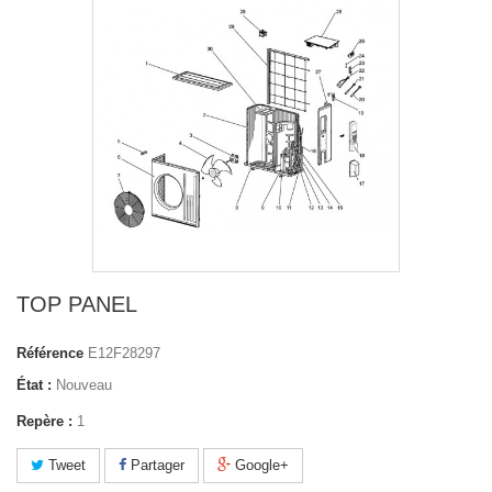
TOP PANEL
Référence
E12F28297
État :
Nouveau
Repère :
1
Tweet
Partager
Google+