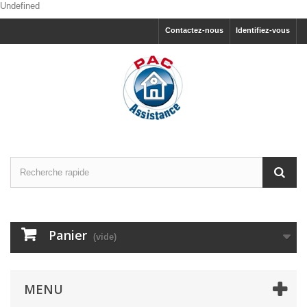
Undefined
Contactez-nous
Identifiez-vous
Panier
(vide)
MENU