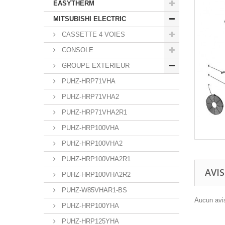
EASYTHERM
MITSUBISHI ELECTRIC
CASSETTE 4 VOIES
CONSOLE
GROUPE EXTERIEUR
PUHZ-HRP71VHA
PUHZ-HRP71VHA2
PUHZ-HRP71VHA2R1
PUHZ-HRP100VHA
PUHZ-HRP100VHA2
PUHZ-HRP100VHA2R1
AVIS
PUHZ-HRP100VHA2R2
PUHZ-W85VHAR1-BS
Aucun avis
PUHZ-HRP100YHA
PUHZ-HRP125YHA