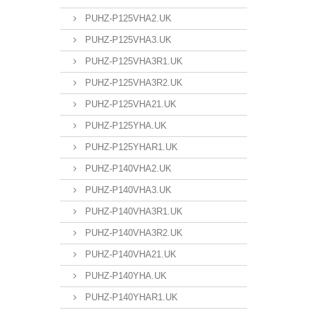
PUHZ-P125VHA2.UK
PUHZ-P125VHA3.UK
PUHZ-P125VHA3R1.UK
PUHZ-P125VHA3R2.UK
PUHZ-P125VHA21.UK
PUHZ-P125YHA.UK
PUHZ-P125YHAR1.UK
PUHZ-P140VHA2.UK
PUHZ-P140VHA3.UK
PUHZ-P140VHA3R1.UK
PUHZ-P140VHA3R2.UK
PUHZ-P140VHA21.UK
PUHZ-P140YHA.UK
PUHZ-P140YHAR1.UK