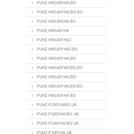
PUHZ-HW140VHA2R3
PUHZ-HW140VHA2R3-BS
PUHZ-HW140VHA-BS
PUHZ-HW140YHA
PUHZ-HW140YHA2
PUHZ-HW140YHA2-BS
PUHZ-HW140YHA2R1
PUHZ-HW140YHA2R1-BS
PUHZ-HW140YHA2R3
PUHZ-HW140YHA2R3-BS
PUHZ-HW140YHA-BS
PUHZ-P100YHAR1.UK
PUHZ-P100VHA3R1.UK
PUHZ-P100VHA3R2.UK
PUHZ-P100YHA.UK