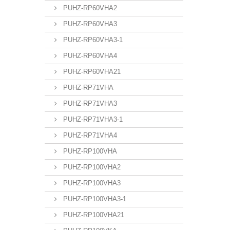
PUHZ-RP60VHA2
PUHZ-RP60VHA3
PUHZ-RP60VHA3-1
PUHZ-RP60VHA4
PUHZ-RP60VHA21
PUHZ-RP71VHA
PUHZ-RP71VHA3
PUHZ-RP71VHA3-1
PUHZ-RP71VHA4
PUHZ-RP100VHA
PUHZ-RP100VHA2
PUHZ-RP100VHA3
PUHZ-RP100VHA3-1
PUHZ-RP100VHA21