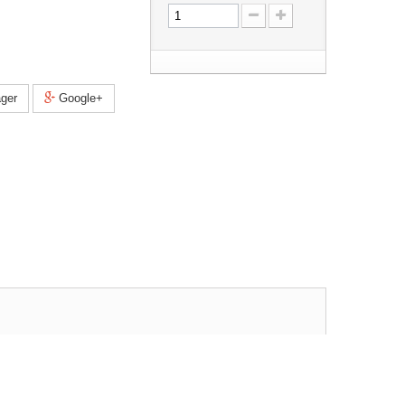
ger
Google+